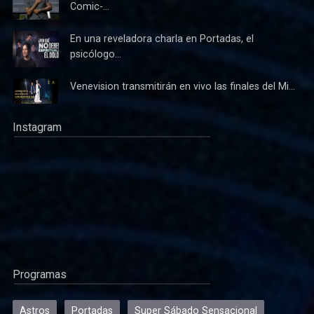
Comic-...
En una reveladora charla en Portadas, el
psicólogo...
Venevision transmitirán en vivo las finales del Mi...
Instagram
Programas
Astros
Portadas
Super Sábado Sensacional