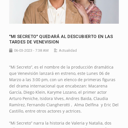
"MI SECRETO" QUEDARÁ AL DESCUBIERTO EN LAS
TARDES DE VENEVISION
06-03-2023 - 7:38 AM
Actualidad
“Mi Secreto”, es el nombre de la producción dramática
que Venevisión lanzará en estreno, este Lunes 06 de
Marzo a las 3:00 pm, con un elenco de primeras figuras
del drama internacional que encabezan: Macarena
García, Diego Klein, Karyme Lozano, el primer actor
Arturo Peniche, Isidora Vives, Andres Baida, Claudia
Ramírez, Fernando Ciangherotti , Alma Delfina y Eric Del
Castillo, entre otros actores y actrices.
“Mi Secreto” narra la historia de Valeria y Natalia, dos