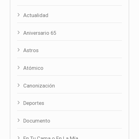
Actualidad
Aniversario 65
Astros
Atómico
Canonización
Deportes
Documento
En Tu Cama o En La Mía