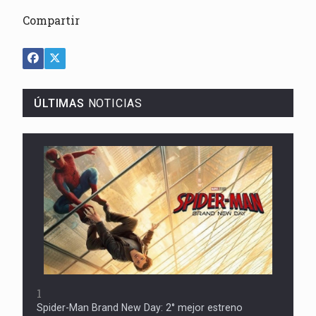
Compartir
ÚLTIMAS
NOTICIAS
1
Spider-Man Brand New Day: 2° mejor estreno