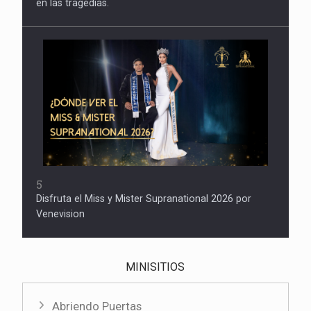
en las tragedias.
5
Disfruta el Miss y Mister Supranational 2026 por
Venevision
MINISITIOS
Abriendo Puertas