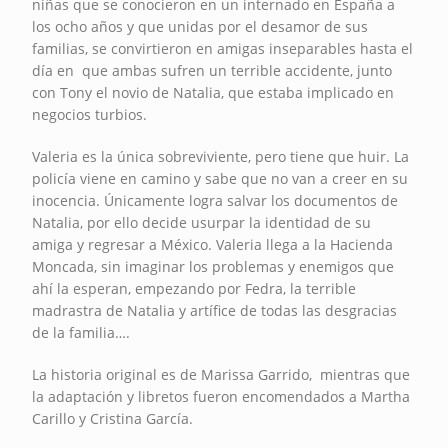
niñas que se conocieron en un internado en España a
los ocho años y que unidas por el desamor de sus
familias, se convirtieron en amigas inseparables hasta el
día en que ambas sufren un terrible accidente, junto
con Tony el novio de Natalia, que estaba implicado en
negocios turbios.
Valeria es la única sobreviviente, pero tiene que huir. La
policía viene en camino y sabe que no van a creer en su
inocencia. Únicamente logra salvar los documentos de
Natalia, por ello decide usurpar la identidad de su
amiga y regresar a México. Valeria llega a la Hacienda
Moncada, sin imaginar los problemas y enemigos que
ahí la esperan, empezando por Fedra, la terrible
madrastra de Natalia y artífice de todas las desgracias
de la familia….
La historia original es de Marissa Garrido, mientras que
la adaptación y libretos fueron encomendados a Martha
Carillo y Cristina García.