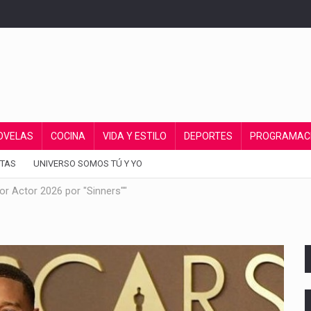
OVELAS
COCINA
VIDA Y ESTILO
DEPORTES
PROGRAMAC
TAS
UNIVERSO SOMOS TÚ Y YO
or Actor 2026 por "Sinners""