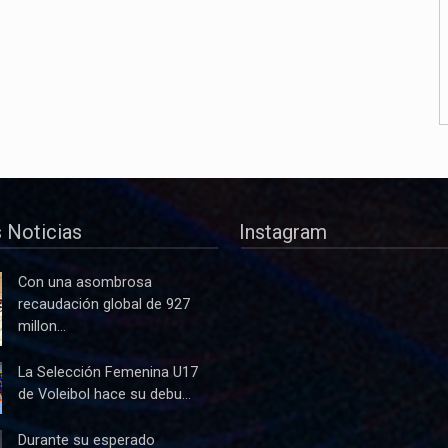
 Noticias
Instagram
Con una asombrosa
recaudación global de 927
millon...
La Selección Femenina U17
de Voleibol hace su debu...
Durante su esperado