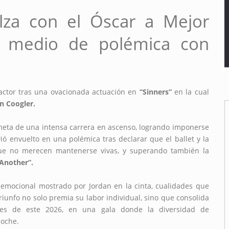
lza con el Óscar a Mejor
n medio de polémica con
ctor tras una ovacionada actuación en
“Sinners”
en la cual
n Coogler.
meta de una intensa carrera en ascenso, logrando imponerse
vió envuelto en una polémica tras declarar que el ballet y la
que no merecen mantenerse vivas, y superando también la
 Another”.
o emocional mostrado por Jordan en la cinta, cualidades que
triunfo no solo premia su labor individual, sino que consolida
les de este 2026, en una gala donde la diversidad de
noche.