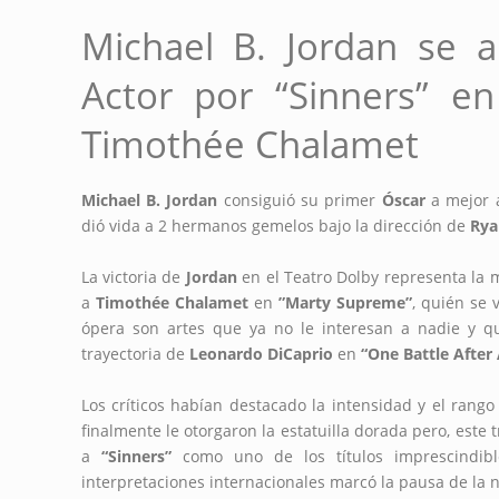
Michael B. Jordan se a
Actor por “Sinners” e
Timothée Chalamet
Michael B. Jordan
consiguió su primer
Óscar
a mejor a
dió vida a 2 hermanos gemelos bajo la dirección de
Rya
La victoria de
Jordan
en el Teatro Dolby representa la 
a
Timothée Chalamet
en
”Marty Supreme”
, quién se 
ópera son artes que ya no le interesan a nadie y 
trayectoria de
Leonardo DiCaprio
en
“One Battle After
Los críticos habían destacado la intensidad y el rang
finalmente le otorgaron la estatuilla dorada pero, este 
a
“Sinners”
como uno de los títulos imprescindib
interpretaciones internacionales marcó la pausa de la 