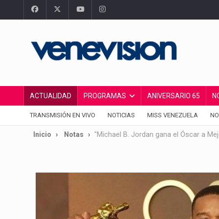
ACTUALIDAD
PROGRAMAS
ANIVERSARIO 65
N
TRANSMISIÓN EN VIVO
NOTICIAS
MISS VENEZUELA
NO
Inicio
Notas
"Michael B. Jordan gana el Óscar a Mej