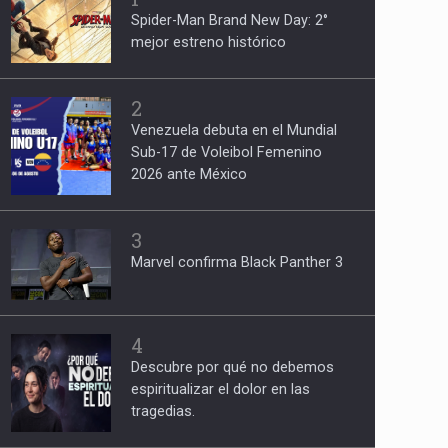
Spider-Man Brand New Day: 2°
mejor estreno histórico
2
Venezuela debuta en el Mundial
Sub-17 de Voleibol Femenino
2026 ante México
3
Marvel confirma Black Panther 3
4
Descubre por qué no debemos
espiritualizar el dolor en las
tragedias.