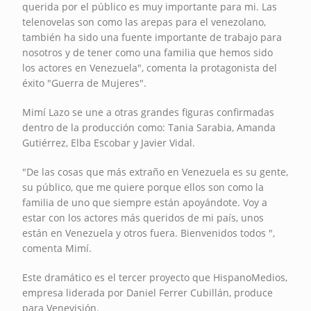
querida por el público es muy importante para mi. Las
telenovelas son como las arepas para el venezolano,
también ha sido una fuente importante de trabajo para
nosotros y de tener como una familia que hemos sido
los actores en Venezuela", comenta la protagonista del
éxito "Guerra de Mujeres".
Mimí Lazo se une a otras grandes figuras confirmadas
dentro de la producción como: Tania Sarabia, Amanda
Gutiérrez, Elba Escobar y Javier Vidal.
"De las cosas que más extraño en Venezuela es su gente,
su público, que me quiere porque ellos son como la
familia de uno que siempre están apoyándote. Voy a
estar con los actores más queridos de mi país, unos
están en Venezuela y otros fuera. Bienvenidos todos ",
comenta Mimí.
Este dramático es el tercer proyecto que HispanoMedios,
empresa liderada por Daniel Ferrer Cubillán, produce
para Venevisión.