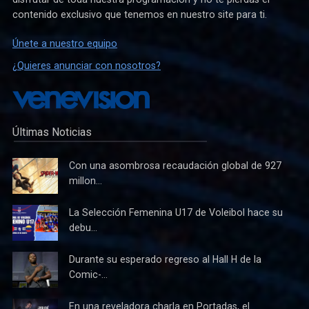
contenido exclusivo que tenemos en nuestro site para ti.
Únete a nuestro equipo
¿Quieres anunciar con nosotros?
Últimas Noticias
Con una asombrosa recaudación global de 927
millon...
La Selección Femenina U17 de Voleibol hace su
debu...
Durante su esperado regreso al Hall H de la
Comic-...
En una reveladora charla en Portadas, el