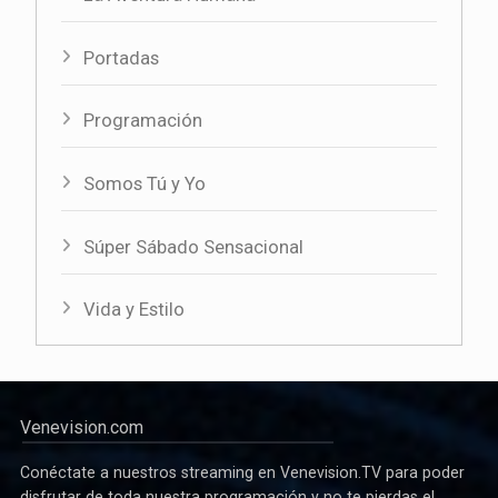
Portadas
Programación
Somos Tú y Yo
Súper Sábado Sensacional
Vida y Estilo
Venevision.com
Conéctate a nuestros streaming en Venevision.TV para poder
disfrutar de toda nuestra programación y no te pierdas el