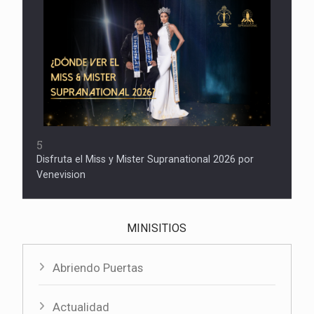
5
Disfruta el Miss y Mister Supranational 2026 por
Venevision
MINISITIOS
Abriendo Puertas
Actualidad