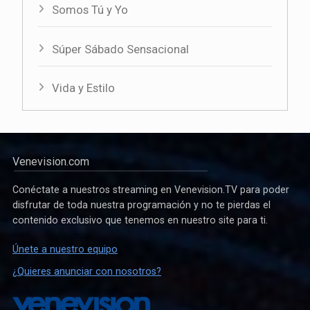
Somos Tú y Yo
Súper Sábado Sensacional
Vida y Estilo
Venevision.com
Conéctate a nuestros streaming en Venevision.TV para poder
disfrutar de toda nuestra programación y no te pierdas el
contenido exclusivo que tenemos en nuestro site para ti.
Únete a nuestro equipo
¿Quieres anunciar con nosotros?