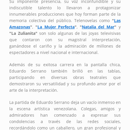
Su imponente presencia, su voz inconfundible y su
indiscutible talento lo llevaron a protagonizar
innumerables producciones que hoy forman parte de la
memoria colectiva del público. Telenovelas como
"
Las
Amazonas
"
,
"
La Mujer Perfecta
"
,
"
Natalia del Mar
"
y
"La Zulianita"
son solo algunas de las joyas televisivas
que contaron con su magistral interpretación,
ganándose el cariño y la admiración de millones de
espectadores a nivel nacional e internacional.
Además de su exitosa carrera en la pantalla chica,
Eduardo Serrano también brilló en las tablas,
participando en diversas obras teatrales que
demostraron su versatilidad y su profundo amor por el
arte de la interpretación.
La partida de Eduardo Serrano deja un vacío inmenso en
la escena artística venezolana. Colegas, amigos y
admiradores han comenzado a expresar sus
condolencias a través de las redes sociales,
recordándolo como un caballero, un gran profesional y