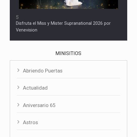
5
Disfruta el Miss y Mister Supranational 2026 por
Venevision
MINISITIOS
Abriendo Puertas
Actualidad
Aniversario 65
Astros