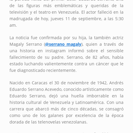
de las figuras más emblemáticas y queridas de la
televisión y el teatro en Venezuela. El actor falleció en la
madrugada de hoy, jueves 11 de septiembre, a las 5:30
am.
La noticia fue confirmada por su hija, la también actriz
Magaly Serrano (
@
serrano_magaly
), quien a través de
una historia en instagram informó sobre el sensible
fallecimiento de su padre. Serrano, de 82 años, había
estado luchando valientemente contra un cáncer que le
fue diagnosticado recientemente.
Nacido en Caracas el 30 de noviembre de 1942, Andrés
Eduardo Serrano Acevedo, conocido artísticamente como
Eduardo Serrano, dejó una huella imborrable en la
historia cultural de Venezuela y Latinoamérica. Con una
carrera que abarcó más de cinco décadas, se consagró
como uno de los galanes por excelencia de la época
dorada de las telenovelas venezolanas.