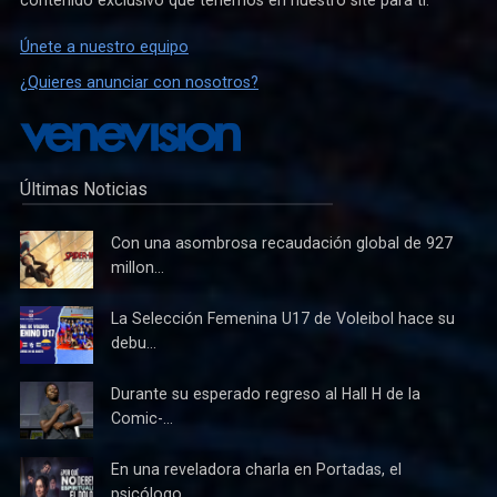
contenido exclusivo que tenemos en nuestro site para ti.
Únete a nuestro equipo
¿Quieres anunciar con nosotros?
Últimas Noticias
Con una asombrosa recaudación global de 927
millon...
La Selección Femenina U17 de Voleibol hace su
debu...
Durante su esperado regreso al Hall H de la
Comic-...
En una reveladora charla en Portadas, el
psicólogo...