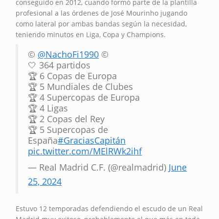
conseguido en 2012, cuando formó parte de la plantilla
profesional a las órdenes de José Mourinho jugando
como lateral por ambas bandas según la necesidad,
teniendo minutos en Liga, Copa y Champions.
©️
@NachoFi1990
©️
🤍 364 partidos
🏆 6 Copas de Europa
🏆 5 Mundiales de Clubes
🏆 4 Supercopas de Europa
🏆 4 Ligas
🏆 2 Copas del Rey
🏆 5 Supercopas de
España
#GraciasCapitán
pic.twitter.com/MElRWk2ihf
— Real Madrid C.F. (@realmadrid)
June
25, 2024
Estuvo 12 temporadas defendiendo el escudo de un Real