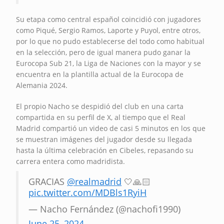
Su etapa como central español coincidió con jugadores
como Piqué, Sergio Ramos, Laporte y Puyol, entre otros,
por lo que no pudo establecerse del todo como habitual
en la selección, pero de igual manera pudo ganar la
Eurocopa Sub 21, la Liga de Naciones con la mayor y se
encuentra en la plantilla actual de la Eurocopa de
Alemania 2024.
El propio Nacho se despidió del club en una carta
compartida en su perfil de X, al tiempo que el Real
Madrid compartió un video de casi 5 minutos en los que
se muestran imágenes del jugador desde su llegada
hasta la última celebración en Cibeles, repasando su
carrera entera como madridista.
GRACIAS
@realmadrid
🤍🙏🏻
pic.twitter.com/MDBls1RyiH
— Nacho Fernández (@nachofi1990)
June 25, 2024