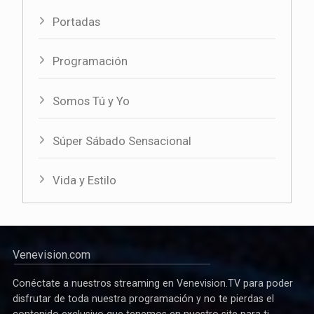
Portadas
Programación
Somos Tú y Yo
Súper Sábado Sensacional
Vida y Estilo
Venevision.com
Conéctate a nuestros streaming en Venevision.TV para poder
disfrutar de toda nuestra programación y no te pierdas el