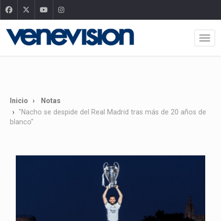
Inicio
Notas
"Nacho se despide del Real Madrid tras más de 20 años de
blanco"