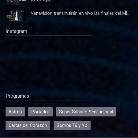
Venevision transmitirán en vivo las finales del Mi...
Instagram
Programas
Astros
Portadas
Super Sábado Sensacional
Cartas del Corazón
Somos Tú y Yo