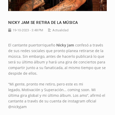
NICKY JAM SE RETIRA DE LA MÚSICA
19-10-2023 - 3:48 PM
Actualidad
El cantante puertorriqueño
Nicky Jam
confesó a través
de sus redes sociales que pronto planea retirarse de la
música. Sin embargo, antes de hacerlo publicará lo que
será su último álbum y hará una gira de conciertos para
compartir junto a su fanaticada, al mismo tiempo que se
despide de ellos.
“Mi gente, pronto me retiro, pero este es mi
legado, Motivación y Superación… coming soon. Mi
última gira global y mi último álbum. Los amo”, afirmó el
cantante a través de su cuenta de instagram oficial
@nickyjam