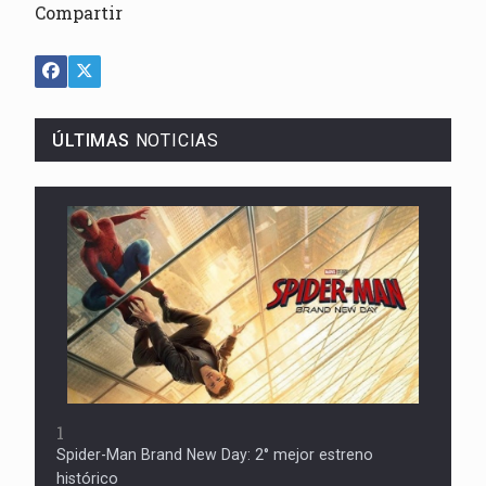
Compartir
ÚLTIMAS
NOTICIAS
1
Spider-Man Brand New Day: 2° mejor estreno
histórico