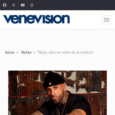
Inicio
Notas
"Nicky Jam se retira de la música"