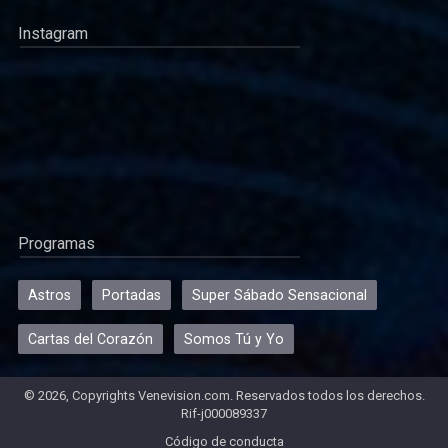
Instagram
Programas
Astros
Portadas
Super Sábado Sensacional
Cartas del Corazón
Somos Tú y Yo
© 2026, Copyrights Venevision.com. Reservados todos los derechos.
Rif-j000089337
Código de conducta