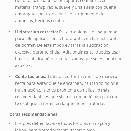
de tu talla, trata de usar zapatos cómodos, con
material transpirable, suave y una suela con buena
amortiguación. Esto evitará el surgimiento de
ampollas, heridas o callos.
Hidratación correcta:
Evita problemas de sequedad,
para ello aplica cremas hidratantes en la noche antes
de dormir. De este modo evitarás la sudoración
excesiva durante el día. Adicionalmente, puedes usar
limas o piedra pómez en las zonas que se encuentren
ásperas.
Cuida tus uñas:
Trata de cortar tus uñas de manera
recta para evitar que se encarnen
,
causando dolor e
inflamación.Si tienes problema con ellas, lo más
recomendable es que visites a un podólogo para que
te explique la forma en la que debes tratarlas.
Otras recomendaciones:
Los pies deben lavarse todos los días con agua y
jabón, para posteriormente secarse bien.