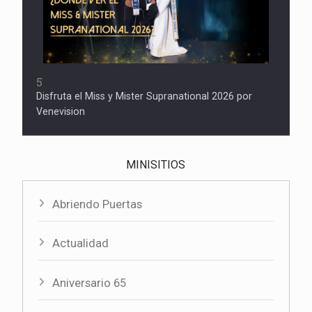
5
Disfruta el Miss y Mister Supranational 2026 por
Venevision
MINISITIOS
Abriendo Puertas
Actualidad
Aniversario 65