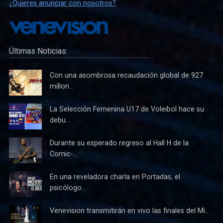
¿Quieres anunciar con nosotros?
Últimas Noticias
Con una asombrosa recaudación global de 927
millon...
La Selección Femenina U17 de Voleibol hace su
debu...
Durante su esperado regreso al Hall H de la
Comic-...
En una reveladora charla en Portadas, el
psicólogo...
Venevision transmitirán en vivo las finales del Mi...