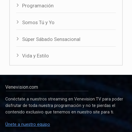
Programación
Somos Tú y Yo
Súper Sábado Sensacional
Vida y Estilo
Venevision.com
Conéctate a nuestros streaming en Venevision.TV para poder
disfrutar de toda nuestra programación y no te pierdas el
contenido exclusivo que tenemos en nuestro site para ti.
Únete a nuestro equipo