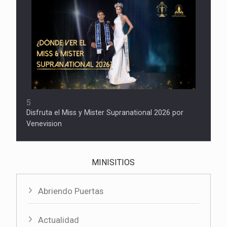
5
Disfruta el Miss y Mister Supranational 2026 por
Venevision
MINISITIOS
Abriendo Puertas
Actualidad