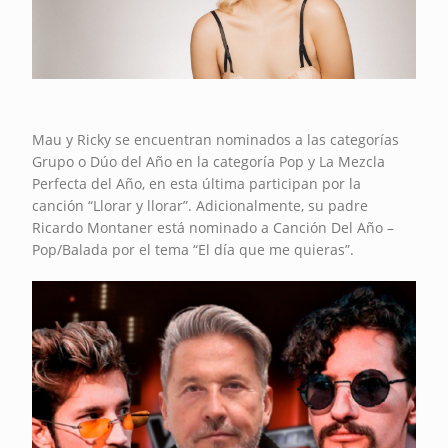
Mau y Ricky se encuentran nominados a las categorías
Grupo o Dúo del Año en la categoría Pop y La Mezcla
Perfecta del Año, en esta última participan por la
canción “Llorar y llorar”. Adicionalmente, su padre
Ricardo Montaner está nominado a Canción Del Año –
Pop/Balada por el tema “El día que me quieras”.