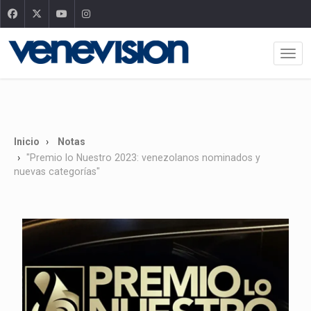
Inicio
Notas
"Premio lo Nuestro 2023: venezolanos nominados y
nuevas categorías"