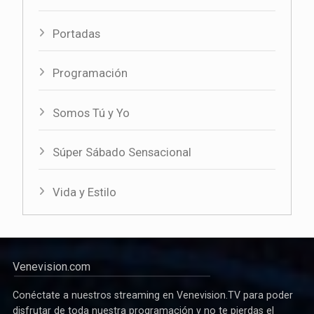
Portadas
Programación
Somos Tú y Yo
Súper Sábado Sensacional
Vida y Estilo
Venevision.com
Conéctate a nuestros streaming en Venevision.TV para poder
disfrutar de toda nuestra programación y no te pierdas el