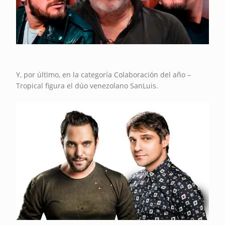
Y, por último, en la categoría Colaboración del año –
Tropical figura el dúo venezolano SanLuis.