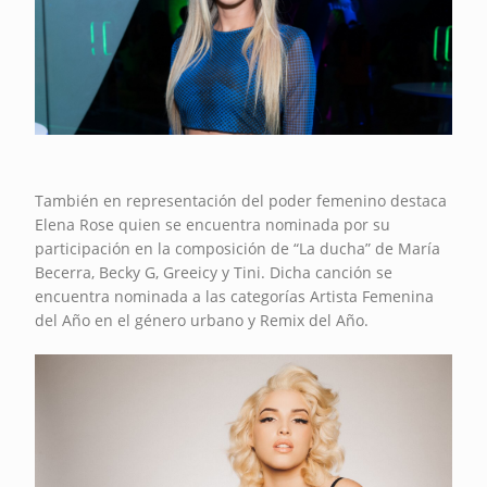
También en representación del poder femenino destaca
Elena Rose quien se encuentra nominada por su
participación en la composición de “La ducha” de María
Becerra, Becky G, Greeicy y Tini. Dicha canción se
encuentra nominada a las categorías Artista Femenina
del Año en el género urbano y Remix del Año.