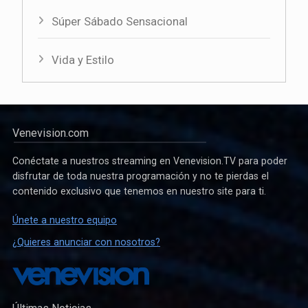
Súper Sábado Sensacional
Vida y Estilo
Venevision.com
Conéctate a nuestros streaming en Venevision.TV para poder
disfrutar de toda nuestra programación y no te pierdas el
contenido exclusivo que tenemos en nuestro site para ti.
Únete a nuestro equipo
¿Quieres anunciar con nosotros?