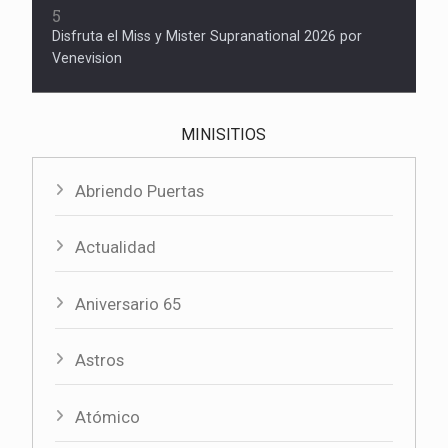
5
Disfruta el Miss y Mister Supranational 2026 por
Venevision
MINISITIOS
Abriendo Puertas
Actualidad
Aniversario 65
Astros
Atómico