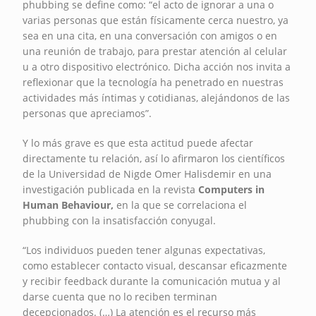
phubbing se define como: “el acto de ignorar a una o
varias personas que están físicamente cerca nuestro, ya
sea en una cita, en una conversación con amigos o en
una reunión de trabajo, para prestar atención al celular
u a otro dispositivo electrónico. Dicha acción nos invita a
reflexionar que la tecnología ha penetrado en nuestras
actividades más íntimas y cotidianas, alejándonos de las
personas que apreciamos”.
Y lo más grave es que esta actitud puede afectar
directamente tu relación, así lo afirmaron los científicos
de la Universidad de Nigde Omer Halisdemir en una
investigación publicada en la revista
Computers in
Human Behaviour,
en la que se correlaciona el
phubbing con la insatisfacción conyugal.
“Los individuos pueden tener algunas expectativas,
como establecer contacto visual, descansar eficazmente
y recibir feedback durante la comunicación mutua y al
darse cuenta que no lo reciben terminan
decepcionados. (…) La atención es el recurso más