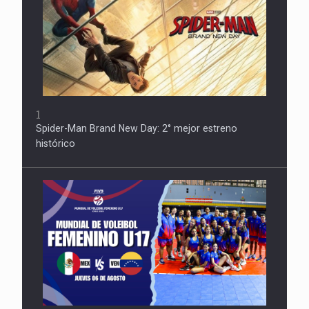
1
Spider-Man Brand New Day: 2° mejor estreno
histórico