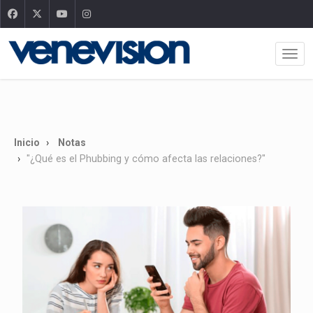
Inicio
Notas
"¿Qué es el Phubbing y cómo afecta las relaciones?"