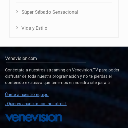
Súper Sábado Sensacional
Vida y Estilo
Venevision.com
Conéctate a nuestros streaming en Venevision.TV para poder
disfrutar de toda nuestra programación y no te pierdas el
contenido exclusivo que tenemos en nuestro site para ti.
Únete a nuestro equipo
¿Quieres anunciar con nosotros?