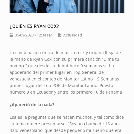
¿QUIÉN ES RYAN COX?
06-03-2023 - 12:34 PM
Actualidad
La combinación única de música rock y urbana llega de
la mano de Ryan Cox, con su primera canción “Dime tu
nombre” que desde su debut hace 9 semanas se ha
apoderado del primer lugar en Top General de
Venezuela en el conteo de Monitor Latino, 15 Semanas
primer lugar del Top POP de Monitor Latino. Puesto
número 9 en Ecuador y entre los primero 10 de Panamá
¿Apareció de la nada?
Esa es la pregunta que se hacen muchos, y tal como dice
su tema quiere presentarse. “Soy un chamo de 16 años
ítalo-venezolano, que desde pequeño mi sueño que era