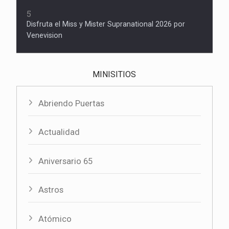
5
Disfruta el Miss y Mister Supranational 2026 por
Venevision
MINISITIOS
Abriendo Puertas
Actualidad
Aniversario 65
Astros
Atómico