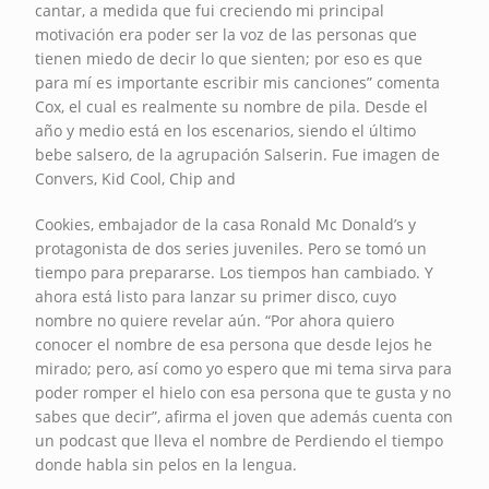
cantar, a medida que fui creciendo mi principal
motivación era poder ser la voz de las personas que
tienen miedo de decir lo que sienten; por eso es que
para mí es importante escribir mis canciones” comenta
Cox, el cual es realmente su nombre de pila. Desde el
año y medio está en los escenarios, siendo el último
bebe salsero, de la agrupación Salserin. Fue imagen de
Convers, Kid Cool, Chip and
Cookies, embajador de la casa Ronald Mc Donald’s y
protagonista de dos series juveniles. Pero se tomó un
tiempo para prepararse. Los tiempos han cambiado. Y
ahora está listo para lanzar su primer disco, cuyo
nombre no quiere revelar aún. “Por ahora quiero
conocer el nombre de esa persona que desde lejos he
mirado; pero, así como yo espero que mi tema sirva para
poder romper el hielo con esa persona que te gusta y no
sabes que decir”, afirma el joven que además cuenta con
un podcast que lleva el nombre de Perdiendo el tiempo
donde habla sin pelos en la lengua.