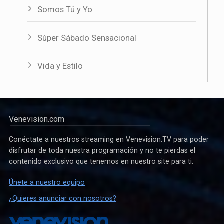
Somos Tú y Yo
Súper Sábado Sensacional
Vida y Estilo
Venevision.com
Conéctate a nuestros streaming en Venevision.TV para poder
disfrutar de toda nuestra programación y no te pierdas el
contenido exclusivo que tenemos en nuestro site para ti.
Únete a nuestro equipo
¿Quieres anunciar con nosotros?