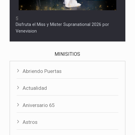
5
Disfruta el Miss y Mister Supranational 2026 por
Venevision
MINISITIOS
Abriendo Puertas
Actualidad
Aniversario 65
Astros