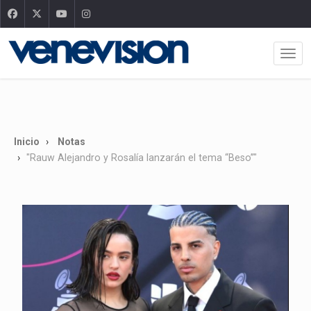
Inicio
Notas
"Rauw Alejandro y Rosalía lanzarán el tema “Beso”"