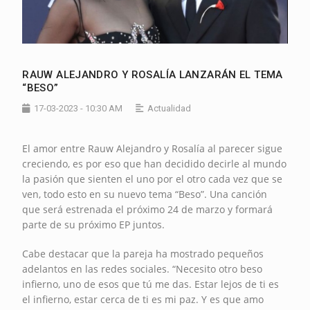
RAUW ALEJANDRO Y ROSALÍA LANZARÁN EL TEMA
“BESO”
17-03-2023 - 10:30 AM
Actualidad
El amor entre Rauw Alejandro y Rosalía al parecer sigue
creciendo, es por eso que han decidido decirle al mundo
la pasión que sienten el uno por el otro cada vez que se
ven, todo esto en su nuevo tema “Beso”. Una canción
que será estrenada el próximo 24 de marzo y formará
parte de su próximo EP juntos.
Cabe destacar que la pareja ha mostrado pequeños
adelantos en las redes sociales. “Necesito otro beso
infierno, uno de esos que tú me das. Estar lejos de ti es
el infierno, estar cerca de ti es mi paz. Y es que amo