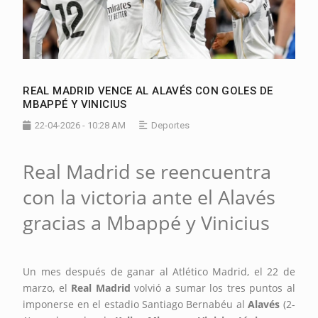
REAL MADRID VENCE AL ALAVÉS CON GOLES DE
MBAPPÉ Y VINICIUS
22-04-2026 - 10:28 AM
Deportes
Real Madrid se reencuentra
con la victoria ante el Alavés
gracias a Mbappé y Vinicius
Un mes después de ganar al Atlético Madrid, el 22 de
marzo, el
Real Madrid
volvió a sumar los tres puntos al
imponerse en el estadio Santiago Bernabéu al
Alavés
(2-