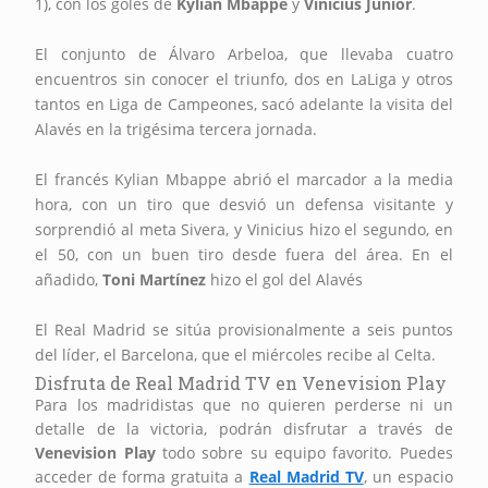
1), con los goles de
Kylian Mbappe
y
Vinicius Júnior
.
El conjunto de Álvaro Arbeloa, que llevaba cuatro
encuentros sin conocer el triunfo, dos en LaLiga y otros
tantos en Liga de Campeones, sacó adelante la visita del
Alavés en la trigésima tercera jornada.
El francés Kylian Mbappe abrió el marcador a la media
hora, con un tiro que desvió un defensa visitante y
sorprendió al meta Sivera, y Vinicius hizo el segundo, en
el 50, con un buen tiro desde fuera del área. En el
añadido,
Toni Martínez
hizo el gol del Alavés
El Real Madrid se sitúa provisionalmente a seis puntos
del líder, el Barcelona, que el miércoles recibe al Celta.
Disfruta de Real Madrid TV en Venevision Play
Para los madridistas que no quieren perderse ni un
detalle de la victoria, podrán disfrutar a través de
Venevision Play
todo sobre su equipo favorito. Puedes
acceder de forma gratuita a
Real Madrid TV
, un espacio