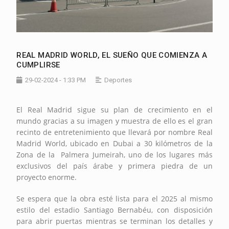
REAL MADRID WORLD, EL SUEÑO QUE COMIENZA A
CUMPLIRSE
29-02-2024 - 1:33 PM
Deportes
El Real Madrid sigue su plan de crecimiento en el
mundo gracias a su imagen y muestra de ello es el gran
recinto de entretenimiento que llevará por nombre Real
Madrid World, ubicado en Dubai a 30 kilómetros de la
Zona de la Palmera Jumeirah, uno de los lugares más
exclusivos del país árabe y primera piedra de un
proyecto enorme.
Se espera que la obra esté lista para el 2025 al mismo
estilo del estadio Santiago Bernabéu, con disposición
para abrir puertas mientras se terminan los detalles y