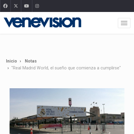
Inicio
Notas
"Real Madrid World, el sueño que comienza a cumplirse"