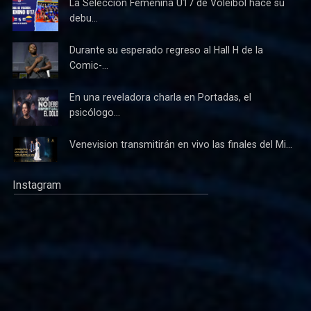
La Selección Femenina U17 de Voleibol hace su
debu...
Durante su esperado regreso al Hall H de la
Comic-...
En una reveladora charla en Portadas, el
psicólogo...
Venevision transmitirán en vivo las finales del Mi...
Instagram