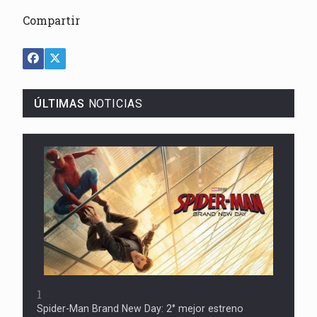
Compartir
ÚLTIMAS
NOTICIAS
1
Spider-Man Brand New Day: 2° mejor estreno