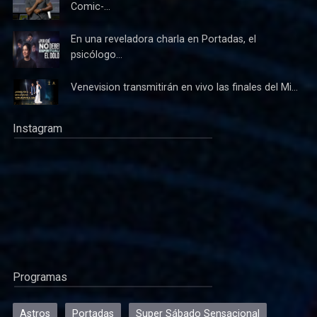
Comic-...
En una reveladora charla en Portadas, el
psicólogo...
Venevision transmitirán en vivo las finales del Mi...
Instagram
Programas
Astros
Portadas
Super Sábado Sensacional