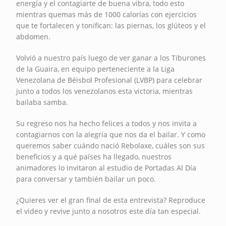
energía y el contagiarte de buena vibra, todo esto
mientras quemas más de 1000 calorías con ejercicios
que te fortalecen y tonifican: las piernas, los glúteos y el
abdomen.
Volvió a nuestro país luego de ver ganar a los Tiburones
de la Guaira, en equipo perteneciente a la Liga
Venezolana de Béisbol Profesional (LVBP) para celebrar
junto a todos los venezolanos esta victoria, mientras
bailaba samba.
Su regreso nos ha hecho felices a todos y nos invita a
contagiarnos con la alegría que nos da el bailar. Y como
queremos saber cuándo nació Rebolaxe, cuáles son sus
beneficios y a qué países ha llegado, nuestros
animadores lo invitaron al estudio de Portadas Al Día
para conversar y también bailar un poco.
¿Quieres ver el gran final de esta entrevista? Reproduce
el video y revive junto a nosotros este día tan especial.