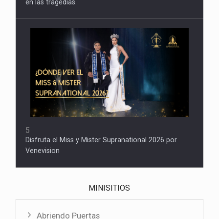
en las tragedias.
5
Disfruta el Miss y Mister Supranational 2026 por
Venevision
MINISITIOS
Abriendo Puertas