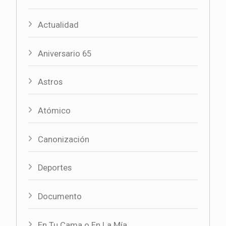
Actualidad
Aniversario 65
Astros
Atómico
Canonización
Deportes
Documento
En Tu Cama o En La Mía