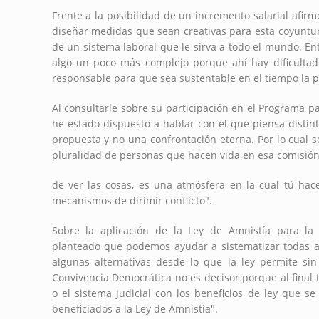
Frente a la posibilidad de un incremento salarial afirmó
diseñar medidas que sean creativas para esta coyuntu
de un sistema laboral que le sirva a todo el mundo. En
algo un poco más complejo porque ahí hay dificulta
responsable para que sea sustentable en el tiempo la 
Al consultarle sobre su participación en el Programa p
he estado dispuesto a hablar con el que piensa distint
propuesta y no una confrontación eterna. Por lo cual 
pluralidad de personas que hacen vida en esa comisión 
de ver las cosas, es una atmósfera en la cual tú ha
mecanismos de dirimir conflicto".
Sobre la aplicación de la Ley de Amnistía para la
planteado que podemos ayudar a sistematizar todas a
algunas alternativas desde lo que la ley permite si
Convivencia Democrática no es decisor porque al final t
o el sistema judicial con los beneficios de ley que 
beneficiados a la Ley de Amnistía".