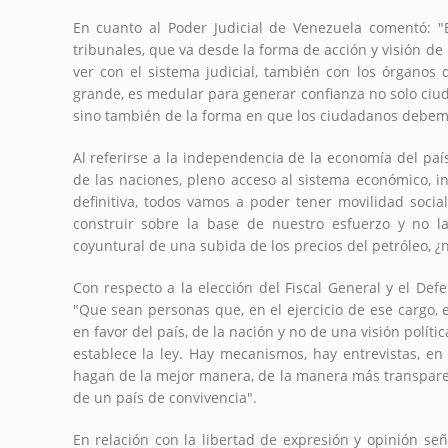
En cuanto al Poder Judicial de Venezuela comentó: "
tribunales, que va desde la forma de acción y visión de 
ver con el sistema judicial, también con los órganos
grande, es medular para generar confianza no solo ciud
sino también de la forma en que los ciudadanos debem
Al referirse a la independencia de la economía del paí
de las naciones, pleno acceso al sistema económico, 
definitiva, todos vamos a poder tener movilidad soci
construir sobre la base de nuestro esfuerzo y no 
coyuntural de una subida de los precios del petróleo, ¿
Con respecto a la elección del Fiscal General y el Def
"Que sean personas que, en el ejercicio de ese cargo, e
en favor del país, de la nación y no de una visión políti
establece la ley. Hay mecanismos, hay entrevistas, e
hagan de la mejor manera, de la manera más transpare
de un país de convivencia".
En relación con la libertad de expresión y opinión señ