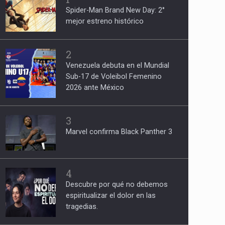
Spider-Man Brand New Day: 2°
mejor estreno histórico
2
Venezuela debuta en el Mundial
Sub-17 de Voleibol Femenino
2026 ante México
3
Marvel confirma Black Panther 3
4
Descubre por qué no debemos
espiritualizar el dolor en las
tragedias.