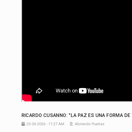
RICARDO CUSANNO: "LA PAZ ES UNA FORMA DE
23-03-2026 - 11:27 AM
Abriendo Puertas