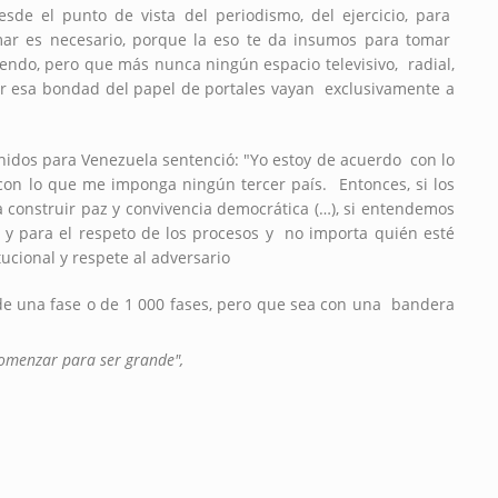
sde el punto de vista del periodismo, del ejercicio, para
rmar es necesario, porque la eso te da insumos para tomar
iendo, pero que más nunca ningún espacio televisivo, radial,
er esa bondad del papel de portales vayan exclusivamente a
Unidos para Venezuela sentenció: "Yo estoy de acuerdo con lo
on lo que me imponga ningún tercer país. Entonces, si los
construir paz y convivencia democrática (…), si entendemos
 y para el respeto de los procesos y no importa quién esté
ucional y respete al adversario
de una fase o de 1 000 fases, pero que sea con una bandera
comenzar para ser grande",