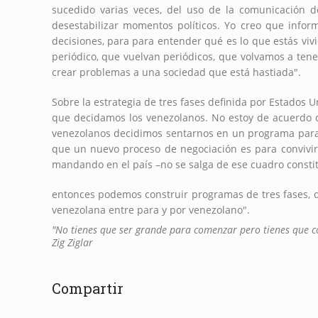
sucedido varias veces, del uso de la comunicación de
desestabilizar momentos políticos. Yo creo que info
decisiones, para para entender qué es lo que estás viv
periódico, que vuelvan periódicos, que volvamos a ten
crear problemas a una sociedad que está hastiada".
Sobre la estrategia de tres fases definida por Estados 
que decidamos los venezolanos. No estoy de acuerdo c
venezolanos decidimos sentarnos en un programa para 
que un nuevo proceso de negociación es para convivir
mandando en el país –no se salga de ese cuadro constit
entonces podemos construir programas de tres fases, 
venezolana entre para y por venezolano".
"No tienes que ser grande para comenzar pero tienes que 
Z
ig Ziglar
Compartir