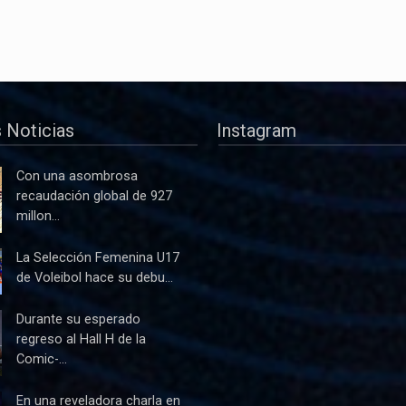
 Noticias
Instagram
Con una asombrosa
recaudación global de 927
millon...
La Selección Femenina U17
de Voleibol hace su debu...
Durante su esperado
regreso al Hall H de la
Comic-...
En una reveladora charla en