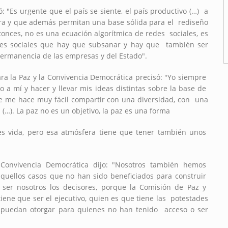
: "Es urgente que el país se siente, el país productivo (…) a
ra y que además permitan una base sólida para el rediseño
tonces, no es una ecuación algorítmica de redes sociales, es
des sociales que hay que subsanar y hay que también ser
permanencia de las empresas y del Estado".
ara la Paz y la Convivencia Democrática precisó: "Yo siempre
o a mí y hacer y llevar mis ideas distintas sobre la base de
se me hace muy fácil compartir con una diversidad, con una
(…). La paz no es un objetivo, la paz es una forma
ces vida, pero esa atmósfera tiene que tener también unos
 Convivencia Democrática dijo: "Nosotros también hemos
quellos casos que no han sido beneficiados para construir
n ser nosotros los decisores, porque la Comisión de Paz y
iene que ser el ejecutivo, quien es que tiene las potestades
se puedan otorgar para quienes no han tenido acceso o ser