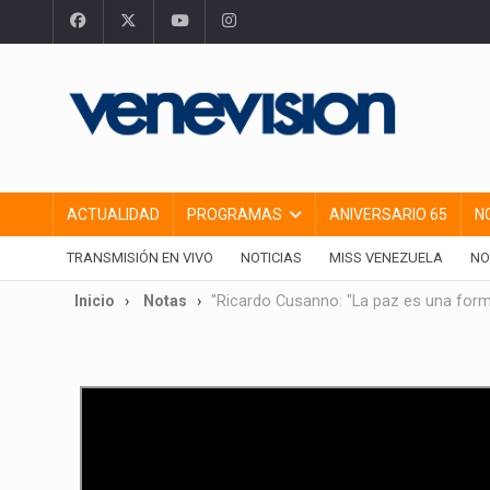
ACTUALIDAD
PROGRAMAS
ANIVERSARIO 65
N
TRANSMISIÓN EN VIVO
NOTICIAS
MISS VENEZUELA
NO
Inicio
Notas
"Ricardo Cusanno: "La paz es una form