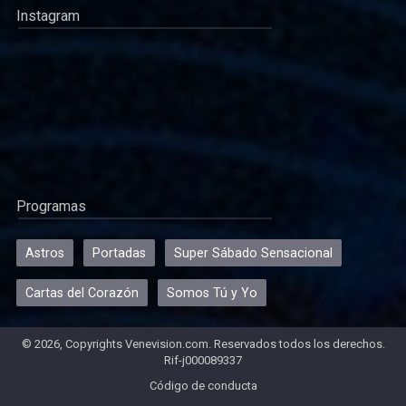
Instagram
Programas
Astros
Portadas
Super Sábado Sensacional
Cartas del Corazón
Somos Tú y Yo
© 2026, Copyrights Venevision.com. Reservados todos los derechos.
Rif-j000089337
Código de conducta