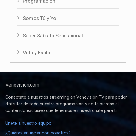
Programación
Somos Tú y Yo
Súper Sábado Sensacional
Vida y Estilo
Venevision.com
Conéctate a nuestros streaming en Venevision.TV para poder
disfrutar de toda nuestra programación y no te pierdas el
contenido exclusivo que tenemos en nuestro site para ti.
Únete a nuestro equipo
¿Quieres anunciar con nosotros?