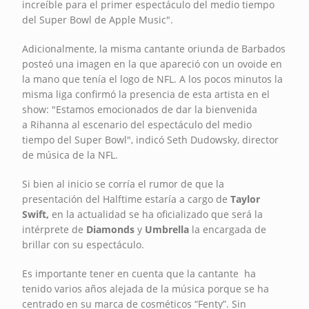
increíble para el primer espectáculo del medio tiempo
del Super Bowl de Apple Music".
Adicionalmente, la misma cantante oriunda de Barbados
posteó una imagen en la que apareció con un ovoide en
la mano que tenía el logo de NFL. A los pocos minutos la
misma liga confirmó la presencia de esta artista en el
show: "Estamos emocionados de dar la bienvenida
a Rihanna al escenario del espectáculo del medio
tiempo del Super Bowl", indicó Seth Dudowsky, director
de música de la NFL.
Si bien al inicio se corría el rumor de que la
presentación del Halftime estaría a cargo de
Taylor
Swift,
en la actualidad se ha oficializado que será la
intérprete de
Diamonds
y
Umbrella
la encargada de
brillar con su espectáculo.
Es importante tener en cuenta que la cantante ha
tenido varios años alejada de la música porque se ha
centrado en su marca de cosméticos “Fenty”. Sin