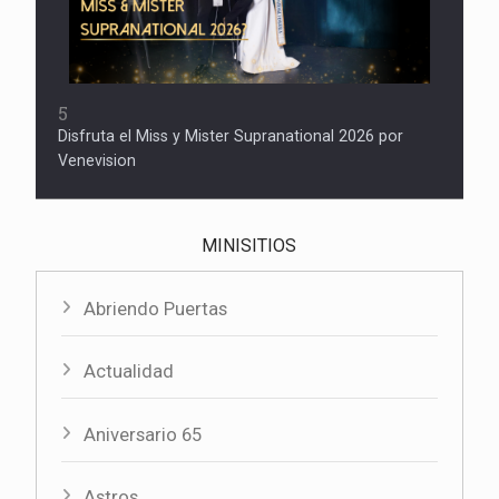
5
Disfruta el Miss y Mister Supranational 2026 por
Venevision
MINISITIOS
Abriendo Puertas
Actualidad
Aniversario 65
Astros