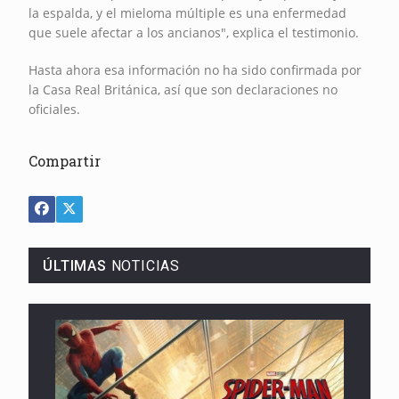
la espalda, y el mieloma múltiple es una enfermedad
que suele afectar a los ancianos", explica el testimonio.
Hasta ahora esa información no ha sido confirmada por
la Casa Real Británica, así que son declaraciones no
oficiales.
Compartir
ÚLTIMAS
NOTICIAS