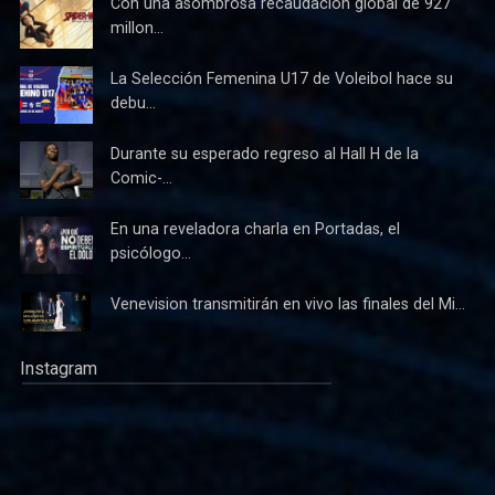
Con una asombrosa recaudación global de 927
millon...
La Selección Femenina U17 de Voleibol hace su
debu...
Durante su esperado regreso al Hall H de la
Comic-...
En una reveladora charla en Portadas, el
psicólogo...
Venevision transmitirán en vivo las finales del Mi...
Instagram