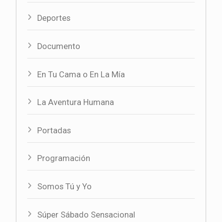
Deportes
Documento
En Tu Cama o En La Mía
La Aventura Humana
Portadas
Programación
Somos Tú y Yo
Súper Sábado Sensacional