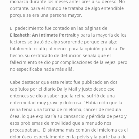
monarca durante los meses anteriores a su deceso. No
obstante, para el mundo se trataba de algo entendible
porque se era una persona mayor.
El padecimiento fue contado en las páginas de
Elizabeth: An Intimate Portrait
y para la mayoría de los
lectores se trató de algo sorprende porque era algo
totalmente oculto, al menos para la opinión pública. De
hecho, su certificado de defunción señala que el
fallecimiento se dio por complicaciones de la vejez, pero
no especificaba nada más allá.
Cabe destacar que este relato fue publicado en dos
capítulos por el diario Daily Mail y justo desde ese
entonces se dio a saber que la reina sufrió de una
enfermedad muy grave y dolorosa. "Había oído que la
reina tenía una forma de mieloma, cáncer de médula
ósea, lo que explicaría su cansancio y pérdida de peso y
esos problemas de movilidad que a menudo nos
preocupaban... El síntoma más común del mieloma es el
dolor óseo, especialmente en la pelvis y la parte baja de