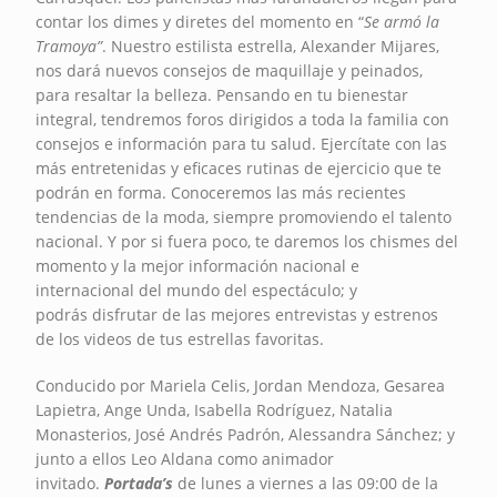
contar los dimes y diretes del momento en “
Se armó la
Tramoya”
. Nuestro estilista estrella, Alexander Mijares,
nos dará nuevos consejos de maquillaje y peinados,
para resaltar la belleza. Pensando en tu bienestar
integral, tendremos foros dirigidos a toda la familia con
consejos e información para tu salud. Ejercítate con las
más entretenidas y eficaces rutinas de ejercicio que te
podrán en forma. Conoceremos las más recientes
tendencias de la moda, siempre promoviendo el talento
nacional. Y por si fuera poco, te daremos los chismes del
momento y la mejor información nacional e
internacional del mundo del espectáculo; y
podrás disfrutar de las mejores entrevistas y estrenos
de los videos de tus estrellas favoritas.
Conducido por Mariela Celis, Jordan Mendoza, Gesarea
Lapietra, Ange Unda, Isabella Rodríguez, Natalia
Monasterios, José Andrés Padrón, Alessandra Sánchez; y
junto a ellos Leo Aldana como animador
invitado.
Portada’s
de lunes a viernes a las 09:00 de la