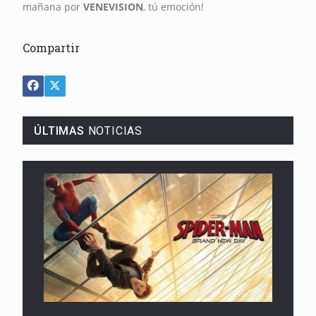
mañana por
VENEVISION
, tú emoción!
Compartir
ÚLTIMAS
NOTICIAS