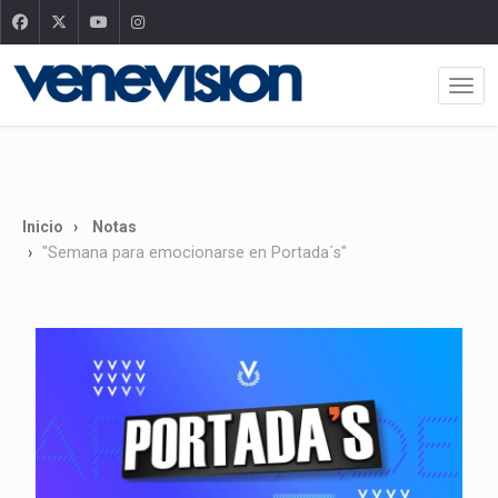
Inicio
Notas
"Semana para emocionarse en Portada´s"