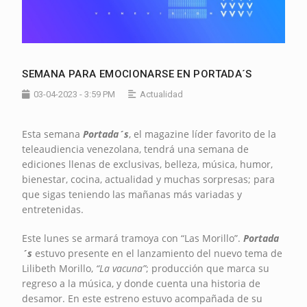
SEMANA PARA EMOCIONARSE EN PORTADA´S
03-04-2023 - 3:59 PM
Actualidad
Esta semana
Portada´s
, el magazine líder favorito de la
teleaudiencia venezolana, tendrá una semana de
ediciones llenas de exclusivas, belleza, música, humor,
bienestar, cocina, actualidad y muchas sorpresas; para
que sigas teniendo las mañanas más variadas y
entretenidas.
Este lunes se armará tramoya con “Las Morillo”.
Portada
´s
estuvo presente en el lanzamiento del nuevo tema de
Lilibeth Morillo,
“La vacuna”
; producción que marca su
regreso a la música, y donde cuenta una historia de
desamor. En este estreno estuvo acompañada de su