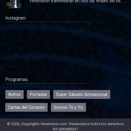
Venevision transmitirán en vivo las finales del Mi...
Instagram
Programas
Astros
Portadas
Super Sábado Sensacional
Cartas del Corazón
Somos Tú y Yo
© 2026, Copyrights Venevision.com. Reservados todos los derechos.
Rif-j000089337