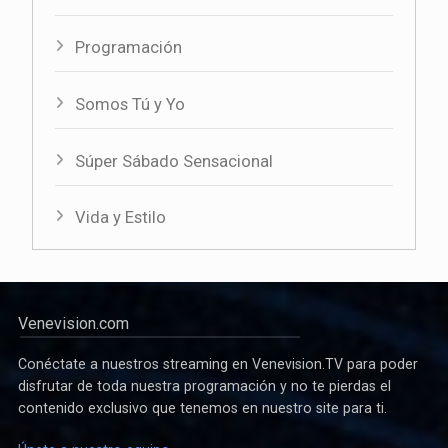
Programación
Somos Tú y Yo
Súper Sábado Sensacional
Vida y Estilo
Venevision.com
Conéctate a nuestros streaming en Venevision.TV para poder
disfrutar de toda nuestra programación y no te pierdas el
contenido exclusivo que tenemos en nuestro site para ti.