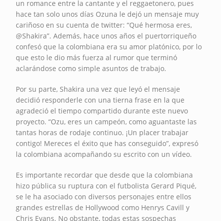
un romance entre la cantante y el reggaetonero, pues
hace tan solo unos días Ozuna le dejó un mensaje muy
cariñoso en su cuenta de twitter: “Qué hermosa eres,
@Shakira”. Además, hace unos años el puertorriqueño
confesó que la colombiana era su amor platónico, por lo
que esto le dio más fuerza al rumor que terminó
aclarándose como simple asuntos de trabajo.
Por su parte, Shakira una vez que leyó el mensaje
decidió responderle con una tierna frase en la que
agradeció el tiempo compartido durante este nuevo
proyecto. “Ozu, eres un campeón, como aguantaste las
tantas horas de rodaje continuo. ¡Un placer trabajar
contigo! Mereces el éxito que has conseguido”, expresó
la colombiana acompañando su escrito con un vídeo.
Es importante recordar que desde que la colombiana
hizo pública su ruptura con el futbolista Gerard Piqué,
se le ha asociado con diversos personajes entre ellos
grandes estrellas de Hollywood como Henrys Cavill y
Chris Evans. No obstante, todas estas sospechas