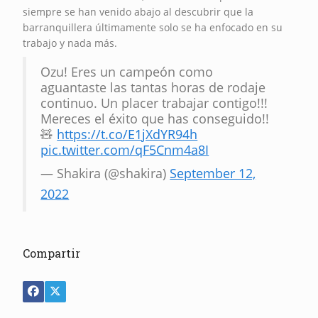
siempre se han venido abajo al descubrir que la
barranquillera últimamente solo se ha enfocado en su
trabajo y nada más.
Ozu! Eres un campeón como
aguantaste las tantas horas de rodaje
continuo. Un placer trabajar contigo!!!
Mereces el éxito que has conseguido!!
🧸
https://t.co/E1jXdYR94h
pic.twitter.com/qF5Cnm4a8I
— Shakira (@shakira)
September 12,
2022
Compartir