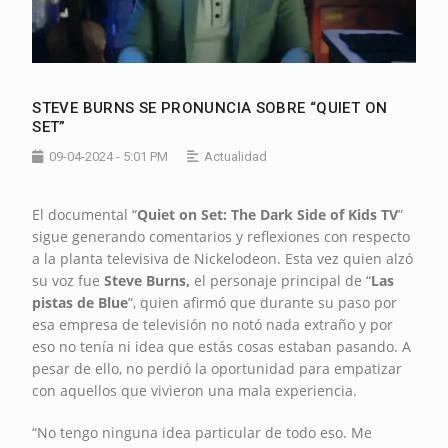
STEVE BURNS SE PRONUNCIA SOBRE “QUIET ON
SET”
09-04-2024 - 5:01 PM
Actualidad
El documental “
Quiet on Set: The Dark Side of Kids TV
”
sigue generando comentarios y reflexiones con respecto
a la planta televisiva de Nickelodeon. Esta vez quien alzó
su voz fue
Steve Burns,
el personaje principal de “
Las
pistas de Blue
”, quien afirmó que durante su paso por
esa empresa de televisión no notó nada extraño y por
eso no tenía ni idea que estás cosas estaban pasando. A
pesar de ello, no perdió la oportunidad para empatizar
con aquellos que vivieron una mala experiencia.
“No tengo ninguna idea particular de todo eso. Me