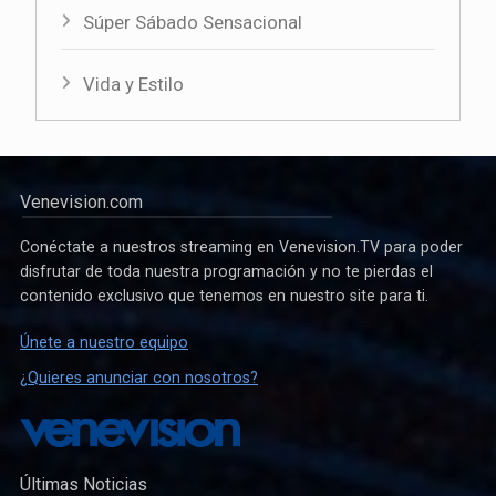
Súper Sábado Sensacional
Vida y Estilo
Venevision.com
Conéctate a nuestros streaming en Venevision.TV para poder
disfrutar de toda nuestra programación y no te pierdas el
contenido exclusivo que tenemos en nuestro site para ti.
Únete a nuestro equipo
¿Quieres anunciar con nosotros?
Últimas Noticias