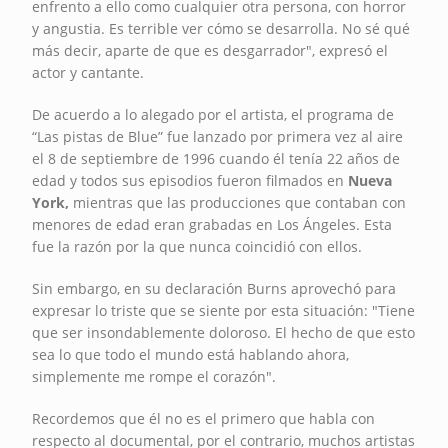
enfrento a ello como cualquier otra persona, con horror
y angustia. Es terrible ver cómo se desarrolla. No sé qué
más decir, aparte de que es desgarrador", expresó el
actor y cantante.
De acuerdo a lo alegado por el artista, el programa de
“Las pistas de Blue” fue lanzado por primera vez al aire
el 8 de septiembre de 1996 cuando él tenía 22 años de
edad y todos sus episodios fueron filmados en
Nueva
York,
mientras que las producciones que contaban con
menores de edad eran grabadas en Los Ángeles. Esta
fue la razón por la que nunca coincidió con ellos.
Sin embargo, en su declaración Burns aprovechó para
expresar lo triste que se siente por esta situación: "Tiene
que ser insondablemente doloroso. El hecho de que esto
sea lo que todo el mundo está hablando ahora,
simplemente me rompe el corazón".
Recordemos que él no es el primero que habla con
respecto al documental, por el contrario, muchos artistas