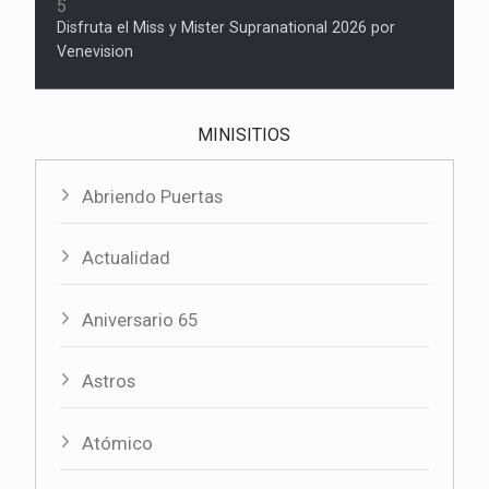
5
Disfruta el Miss y Mister Supranational 2026 por
Venevision
MINISITIOS
Abriendo Puertas
Actualidad
Aniversario 65
Astros
Atómico