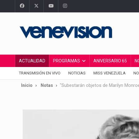
ACTUALIDAD
PROGRAMAS
ANIVERSARIO 65
N
TRANSMISIÓN EN VIVO
NOTICIAS
MISS VENEZUELA
NO
Inicio
Notas
"Subestarán objetos de Marilyn Monro