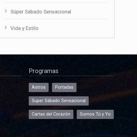
Súper Sábado Sensacional
Vida y Estilo
Programas
Astros
Portadas
Super Sábado Sensacional
Cartas del Corazón
Somos Tú y Yo