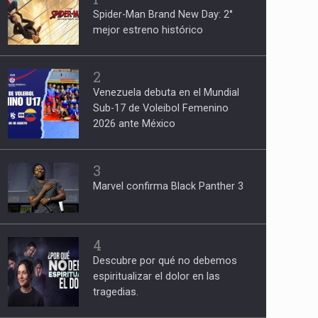
Spider-Man Brand New Day: 2°
mejor estreno histórico
2
Venezuela debuta en el Mundial
Sub-17 de Voleibol Femenino
2026 ante México
3
Marvel confirma Black Panther 3
4
Descubre por qué no debemos
espiritualizar el dolor en las
tragedias.