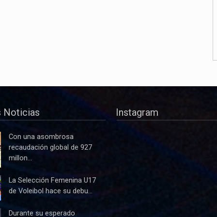
 Noticias
Instagram
Con una asombrosa
recaudación global de 927
millon...
La Selección Femenina U17
de Voleibol hace su debu...
Durante su esperado