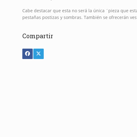
Cabe destacar que esta no será la única ´pieza que est
pestañas postizas y sombras. También se ofrecerán vest
Compartir