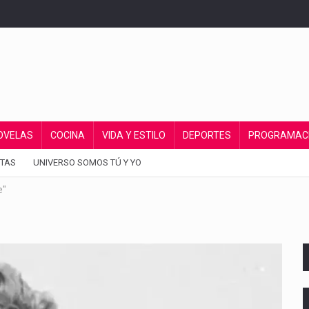
OVELAS
COCINA
VIDA Y ESTILO
DEPORTES
PROGRAMAC
TAS
UNIVERSO SOMOS TÚ Y YO
e"