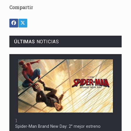
Compartir
ÚLTIMAS
NOTICIAS
1
Spider-Man Brand New Day: 2° mejor estreno