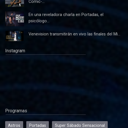
Comic-...
En una reveladora charla en Portadas, el
psicólogo...
Venevision transmitirán en vivo las finales del Mi...
Instagram
Programas
Astros
Portadas
Super Sábado Sensacional