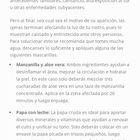
antecedentes familiares, cansancio, alta exposición al sol
u otras enfermedades subyacentes.
Pero al final, sea cual sea el motivo de su aparición, las
ojeras terminan afectando la luz de tu rostro, pues lo
muestran cansado y entristecido ante otros personas.
Para solucionar esto se recomienda que tomes mucha
agua, descanses lo suficiente y apliques alguna de las
siguientes mascarillas.
Manzanilla y aloe vera:
Ambos ingredientes ayudan a
desinflamar el área, mejorar la circulación e hidratar
la piel. En este caso solo deberás mezclar tres
cucharadas de aloe vera en una taza de manzanilla
concentrada. Aplica en la zona afectada por 20
minutos y luego enjuaga.
Papa con leche:
La papa cruda es ideal para aportar
diversos minerales y vitaminas que ayudan a renovar
el cutis y unificar su tono. Solo deberás colocar en un
envase la papa picada en trozos pequeños, luego