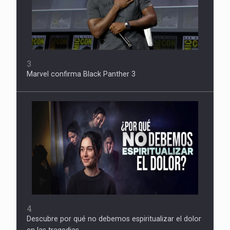
3
Marvel confirma Black Panther 3
4
Descubre por qué no debemos espiritualizar el dolor
en las tragedias.