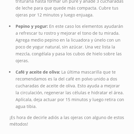
triturarla hasta formar un puré y añade 3 cucharadas
de leche para que quede más compacta. Cubre tus
ojeras por 12 minutos y luego enjuaga.
Pepino y yogur:
En este caso los elementos ayudarán
a refrescar tu rostro y mejorar el tono de tu mirada.
Agrega medio pepino en la licuadora y únelo con un
poco de yogur natural, sin azúcar. Una vez lista la
mezcla, congélala y pasa los cubos de hielo sobre las
ojeras.
Café y aceite de oliva:
La última mascarilla que te
recomendamos es la del café en polvo unido a dos
cucharadas de aceite de oliva. Esto ayuda a mejorar
la circulación, regenerar las células e hidratar el área.
Aplícala, deja actuar por 15 minutos y luego retira con
agua tibia.
¡Es hora de decirle adiós a las ojeras con alguno de estos
métodos!