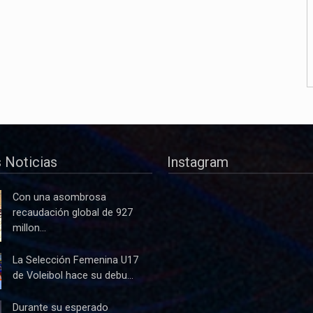
 Noticias
Instagram
Con una asombrosa
recaudación global de 927
millon...
La Selección Femenina U17
de Voleibol hace su debu...
Durante su esperado