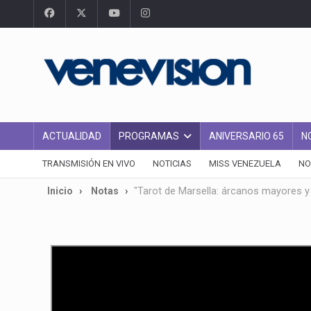
ACTUALIDAD
PROGRAMAS
ANIVERSARIO 65
N
TRANSMISIÓN EN VIVO
NOTICIAS
MISS VENEZUELA
NO
Inicio
Notas
"Tarot de Marsella: árcanos mayores 