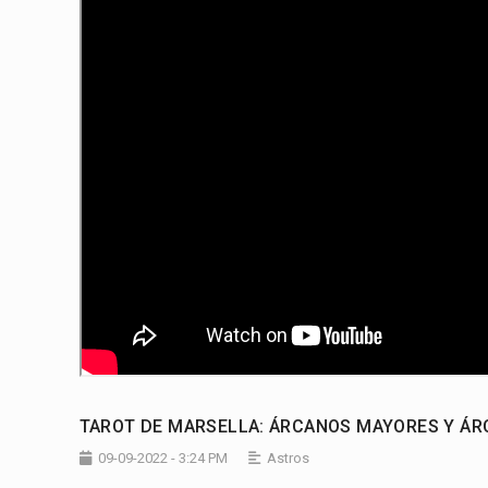
TAROT DE MARSELLA: ÁRCANOS MAYORES Y ÁR
09-09-2022 - 3:24 PM
Astros