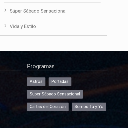
Súper Sábado Sensacional
Vida y Estilo
Programas
Astros
Portadas
Super Sábado Sensacional
Cartas del Corazón
Somos Tú y Yo