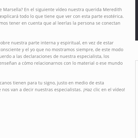
de Marsella? En el siguiente vídeo nuestra querida Meredith
xplicará todo lo que tiene que ver con esta parte esotérica.
os tener en cuenta que al leerlas la persona se conectan
bre nuestra parte interna y espiritual, en vez de estar
consciente y el yo que no mostramos siempre, de este modo
uerdo a las declaraciones de nuestra especialista, los
 enseñan a cómo relacionarnos con lo material o ese mundo
rcanos tienen para tu signo, justo en medio de esta
os van a decir nuestras especialistas. ¡Haz clic en el vídeo!