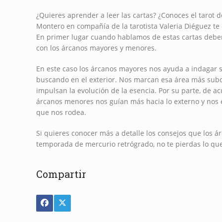
¿Quieres aprender a leer las cartas? ¿Conoces el tarot 
Montero en compañía de la tarotista Valeria Diéguez te e
En primer lugar cuando hablamos de estas cartas debem
con los árcanos mayores y menores.
En este caso los árcanos mayores nos ayuda a indagar so
buscando en el exterior. Nos marcan esa área más sub
impulsan la evolución de la esencia. Por su parte, de ac
árcanos menores nos guían más hacia lo externo y nos
que nos rodea.
Si quieres conocer más a detalle los consejos que los á
temporada de mercurio retrógrado, no te pierdas lo que n
Compartir