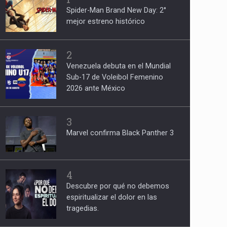
Spider-Man Brand New Day: 2°
mejor estreno histórico
2
Venezuela debuta en el Mundial
Sub-17 de Voleibol Femenino
2026 ante México
3
Marvel confirma Black Panther 3
4
Descubre por qué no debemos
espiritualizar el dolor en las
tragedias.