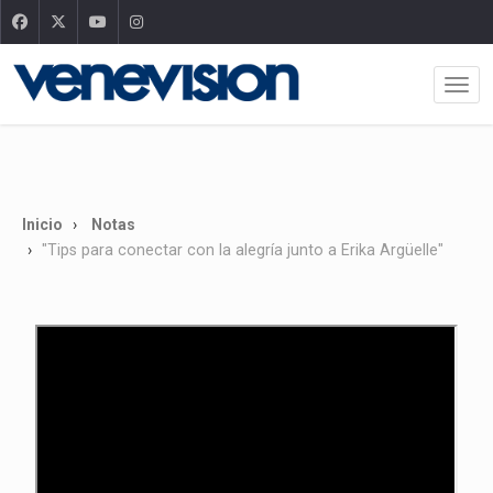
Inicio
Notas
"Tips para conectar con la alegría junto a Erika Argüelle"