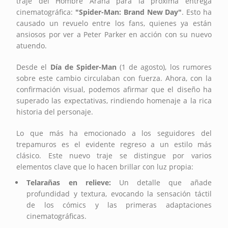
traje del Hombre Araña para la próxima entrega
cinematográfica:
"Spider-Man: Brand New Day"
. Esto ha
causado un revuelo entre los fans, quienes ya están
ansiosos por ver a Peter Parker en acción con su nuevo
atuendo.
Desde el
Día de Spider-Man
(1 de agosto), los rumores
sobre este cambio circulaban con fuerza. Ahora, con la
confirmación visual, podemos afirmar que el diseño ha
superado las expectativas, rindiendo homenaje a la rica
historia del personaje.
Lo que más ha emocionado a los seguidores del
trepamuros es el evidente regreso a un estilo más
clásico. Este nuevo traje se distingue por varios
elementos clave que lo hacen brillar con luz propia:
Telarañas en relieve:
Un detalle que añade
profundidad y textura, evocando la sensación táctil
de los cómics y las primeras adaptaciones
cinematográficas.