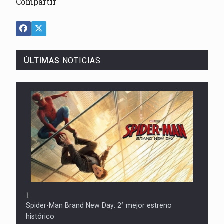
Compartir
ÚLTIMAS
NOTICIAS
1
Spider-Man Brand New Day: 2° mejor estreno
histórico