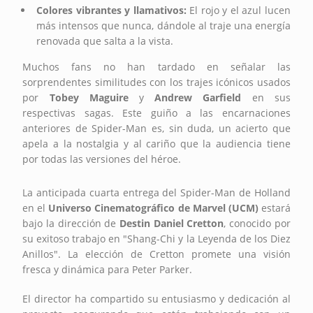
Colores vibrantes y llamativos:
El rojo y el azul lucen
más intensos que nunca, dándole al traje una energía
renovada que salta a la vista.
Muchos fans no han tardado en señalar las
sorprendentes similitudes con los trajes icónicos usados
por
Tobey Maguire
y
Andrew Garfield
en sus
respectivas sagas. Este guiño a las encarnaciones
anteriores de Spider-Man es, sin duda, un acierto que
apela a la nostalgia y al cariño que la audiencia tiene
por todas las versiones del héroe.
La anticipada cuarta entrega del Spider-Man de Holland
en el
Universo Cinematográfico de Marvel (UCM)
estará
bajo la dirección de
Destin Daniel Cretton
, conocido por
su exitoso trabajo en "Shang-Chi y la Leyenda de los Diez
Anillos". La elección de Cretton promete una visión
fresca y dinámica para Peter Parker.
El director ha compartido su entusiasmo y dedicación al