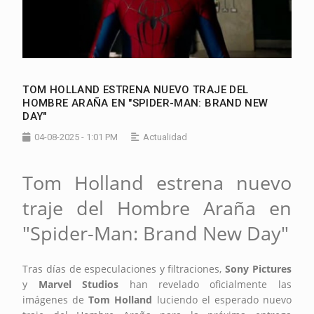
TOM HOLLAND ESTRENA NUEVO TRAJE DEL
HOMBRE ARAÑA EN "SPIDER-MAN: BRAND NEW
DAY"
04-08-2025 - 1:01 PM
Actualidad
Tom Holland estrena nuevo
traje del Hombre Araña en
"Spider-Man: Brand New Day"
Tras días de especulaciones y filtraciones,
Sony Pictures
y
Marvel Studios
han revelado oficialmente las
imágenes de
Tom Holland
luciendo el esperado nuevo