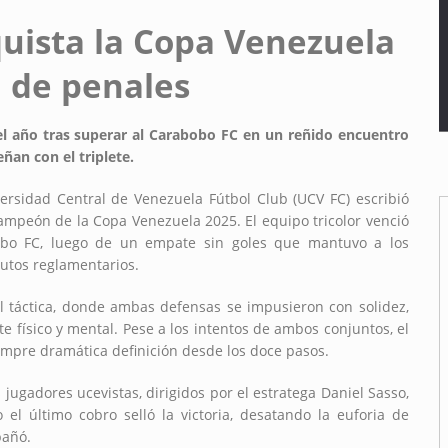
quista la Copa Venezuela
l de penales
el año tras superar al Carabobo FC en un reñido encuentro
ñan con el triplete.
ersidad Central de Venezuela Fútbol Club (UCV FC) escribió
ampeón de la Copa Venezuela 2025. El equipo tricolor venció
obo FC, luego de un empate sin goles que mantuvo a los
nutos reglamentarios.
al táctica, donde ambas defensas se impusieron con solidez,
e físico y mental. Pese a los intentos de ambos conjuntos, el
iempre dramática definición desde los doce pasos.
jugadores ucevistas, dirigidos por el estratega Daniel Sasso,
 el último cobro selló la victoria, desatando la euforia de
pañó.