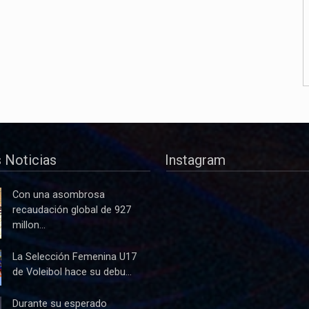
 Noticias
Instagram
Con una asombrosa
recaudación global de 927
millon...
La Selección Femenina U17
de Voleibol hace su debu...
Durante su esperado