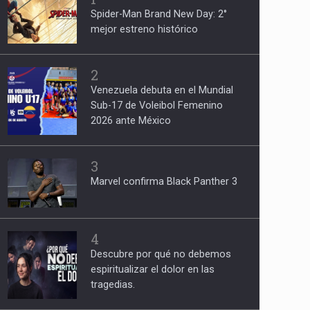
Spider-Man Brand New Day: 2°
mejor estreno histórico
2
Venezuela debuta en el Mundial
Sub-17 de Voleibol Femenino
2026 ante México
3
Marvel confirma Black Panther 3
4
Descubre por qué no debemos
espiritualizar el dolor en las
tragedias.