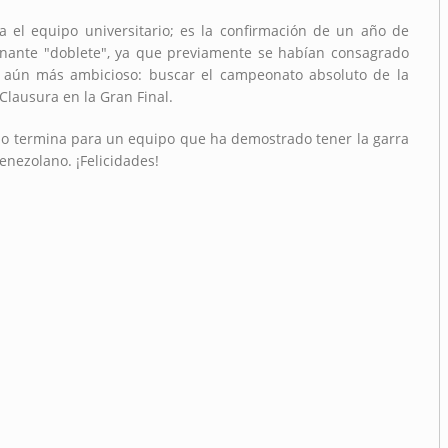
 el equipo universitario; es la confirmación de un año de
nante "doblete", ya que previamente se habían consagrado
s aún más ambicioso: buscar el campeonato absoluto de la
lausura en la Gran Final.
no termina para un equipo que ha demostrado tener la garra
venezolano. ¡Felicidades!