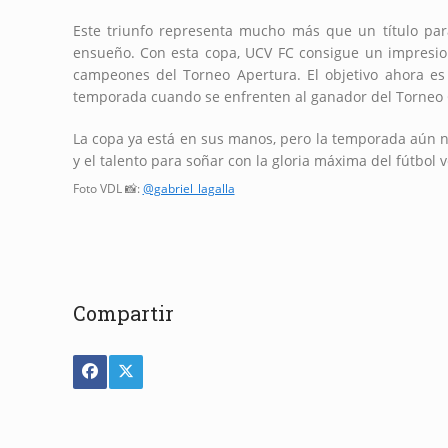
Este triunfo representa mucho más que un título para
ensueño. Con esta copa, UCV FC consigue un impresio
campeones del Torneo Apertura. El objetivo ahora e
temporada cuando se enfrenten al ganador del Torneo C
La copa ya está en sus manos, pero la temporada aún 
y el talento para soñar con la gloria máxima del fútbol 
Foto VDL 📸:
@gabriel_lagalla
Compartir