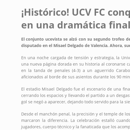
¡Histórico! UCV FC con
en una dramática fina
El conjunto ucevista se alzó con su segundo trofeo d
disputado en el Misael Delgado de Valencia. Ahora, sue
En una noche cargada de tensión y estrategia, la Univ
una nueva página dorada en su historia al coronarse c
en la tanda de penales (4-3) a un aguerrido Carab
aficionados al borde de sus asientos durante los 90 mi
El estadio Misael Delgado fue el escenario de una fin
cerrando los espacios y llevando el partido a un desgast
gol se negó a aparecer, dejando todo servido para la s
Desde el manchón penal, la precisión y el temple de los 
marcaron la diferencia. La celebración estalló cuando
jugadores, cuerpo técnico y la fanaticada que los acom