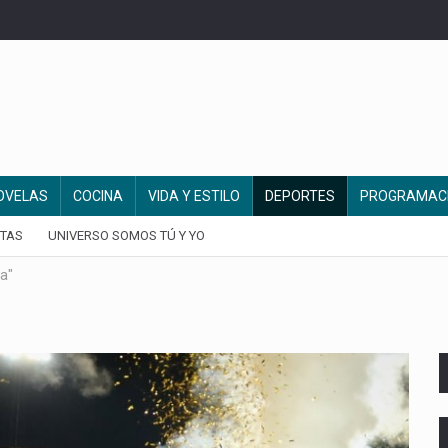
OVELAS
COCINA
VIDA Y ESTILO
DEPORTES
PROGRAMAC
TAS
UNIVERSO SOMOS TÚ Y YO
a"