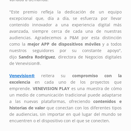
"Este premio refleja la dedicación de un equipo
excepcional que, día a día, se esfuerza por llevar
contenido innovador a una experiencia digital más
avanzada, siempre cerca de cada una de nuestras
audiencias. Agradecemos a P&M por esta distinción
como la
mejor APP de dispositivos móviles
y a todos
nuestros seguidores por su constante apoyo",
dijo
Sandra Rodríguez
, directora de Negocios digitales
de Venevision®.
Venevision®
reitera su
compromiso con la
excelencia
en cada uno de los proyectos que
emprende.
VENEVISION PLAY
es una muestra de cómo
un medio de comunicación tradicional puede adaptarse
a las nuevas plataformas, ofreciendo
contenidos e
historias de valor
que conectan con los diferentes tipos
de audiencias, sin importar en qué lugar del mundo se
encuentren o el dispositivo con el que se conecten.