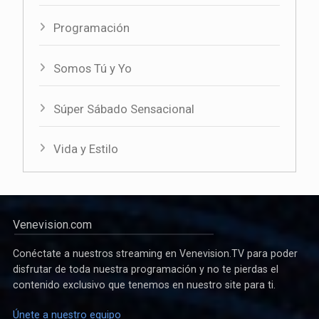
Programación
Somos Tú y Yo
Súper Sábado Sensacional
Vida y Estilo
Venevision.com
Conéctate a nuestros streaming en Venevision.TV para poder
disfrutar de toda nuestra programación y no te pierdas el
contenido exclusivo que tenemos en nuestro site para ti.
Únete a nuestro equipo