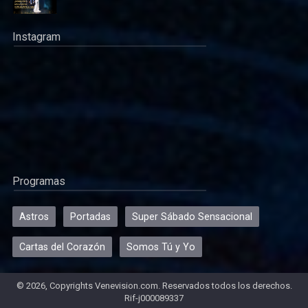
Instagram
Programas
Astros
Portadas
Super Sábado Sensacional
Cartas del Corazón
Somos Tú y Yo
© 2026, Copyrights Venevision.com. Reservados todos los derechos.
Rif-j000089337