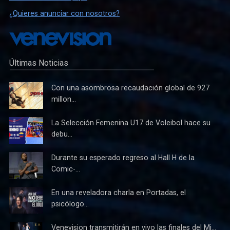
¿Quieres anunciar con nosotros?
Últimas Noticias
Con una asombrosa recaudación global de 927
millon...
La Selección Femenina U17 de Voleibol hace su
debu...
Durante su esperado regreso al Hall H de la
Comic-...
En una reveladora charla en Portadas, el
psicólogo...
Venevision transmitirán en vivo las finales del Mi...