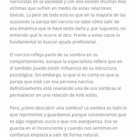
narcisistas en la sociedad y con ello existen muchas más
víctimas que sufren en medio de estas relaciones
tóxicas. Lo peor de todo esto es que en la mayoría de las
ocasiones la pareja del narciso no sabe cómo salir de
esa dinámica que le hace tanto daño y, por supuesto, no
entiende qué le ocurre al otro. Frente a estos casos lo
fundamental es buscar ayuda profesional.
El narciso refleja parte de su sombra en su
comportamiento, aunque la especialista refiere que en
él también puede existir influencia de su estructura
psicológica. Sin embargo, lo que sí es cierto es que la
pareja que está con esa persona narcisa,
definitivamente está revelando una de sus sombras al
permanecer en una relación de este estilo.
Pero, ¿cómo descubrir una sombra? La sombra es todo lo
que reprimimos y guardamos porque consideramos que
es algo negativo, sucio o que nos avergüenza. Eso se
guarda en el inconsciente y cuando nos sentimos en
confianza empieza a salir de forma natural.