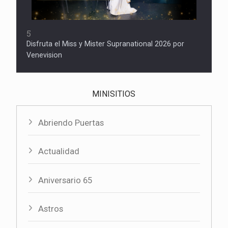
5
Disfruta el Miss y Mister Supranational 2026 por
Venevision
MINISITIOS
Abriendo Puertas
Actualidad
Aniversario 65
Astros