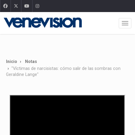
Inicio
Notas
"Víctimas de narcisistas: cómo salir de las sombras con
Geraldine Lange"