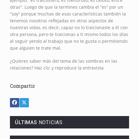
ejemplo, “es traicionero, es mentiroso, es celoso, entre
otras”. Luego de que la termines cambia el “es” por un
“soy” porque muchas de esas características también la
tenemos nosotros reflejadas en otros aspectos de
nuestras vidas, es decir, capaz no lo traicionaste a él con
otra persona, pero te traicionas a ti mismo todos los días
al seguir yendo al trabajo que no te gusta o permitiendo
que alguien te trate mal.
¿Quieres saber más del tema de las sombras en las
relaciones? Haz clic y reproduce la entrevista
Compartir
ÚLTIMAS
NOTICIAS