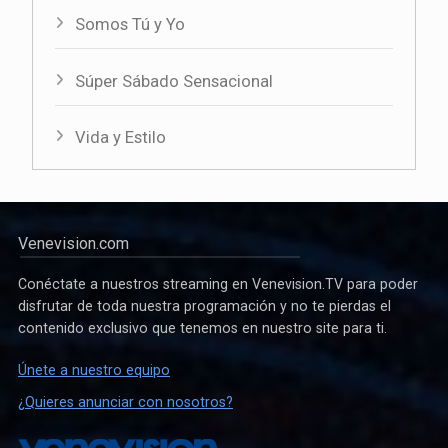
Somos Tú y Yo
Súper Sábado Sensacional
Vida y Estilo
Venevision.com
Conéctate a nuestros streaming en Venevision.TV para poder
disfrutar de toda nuestra programación y no te pierdas el
contenido exclusivo que tenemos en nuestro site para ti.
Únete a nuestro equipo
¿Quieres anunciar con nosotros?