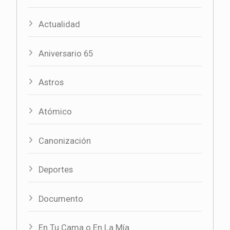
Actualidad
Aniversario 65
Astros
Atómico
Canonización
Deportes
Documento
En Tu Cama o En La Mía