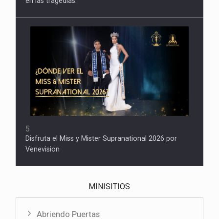
en las tragedias.
5
Disfruta el Miss y Mister Supranational 2026 por
Venevision
MINISITIOS
Abriendo Puertas