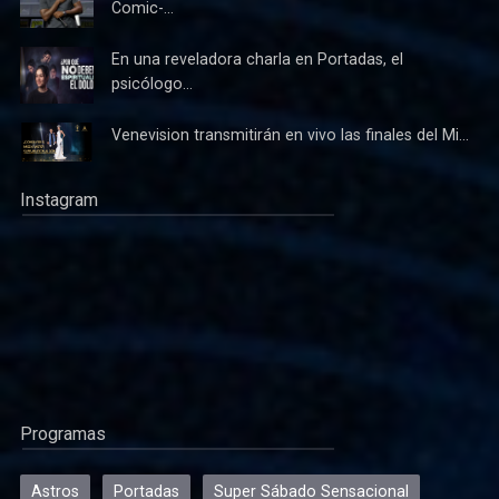
Comic-...
En una reveladora charla en Portadas, el
psicólogo...
Venevision transmitirán en vivo las finales del Mi...
Instagram
Programas
Astros
Portadas
Super Sábado Sensacional