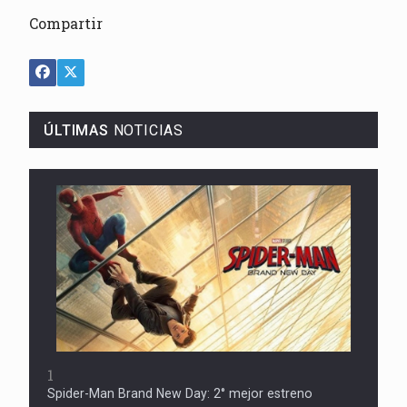
Compartir
ÚLTIMAS
NOTICIAS
1
Spider-Man Brand New Day: 2° mejor estreno