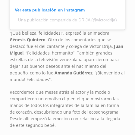
Ver esta publicación en Instagram
Una publicación compartida de DRIJA (@victordrija)
“¡Qué belleza, felicidades!”, expresó la animadora
Génesis Quintero
. Otro de los comentarios que se
destacó fue el del cantante y colega de Víctor Drija,
Juan
Miguel
, “Felicidades, hermanito”. También grandes
estrellas de la televisión venezolana aparecieron para
dejar sus buenos deseos ante el nacimiento del
pequeño, como lo fue
Amanda Gutiérrez
, “¡Bienvenido al
mundo! Felicidades”.
Recordemos que meses atrás el actor y la modelo
compartieron un emotivo clip en el que mostraron las
manos de todos los integrantes de la familia en forma
de corazón, descubriendo una foto del ecosonograma.
Desde allí empezó la emoción con relación a la llegada
de este segundo bebé.