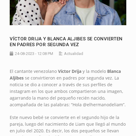
VÍCTOR DRIJA Y BLANCA ALJIBES SE CONVIERTEN
EN PADRES POR SEGUNDA VEZ
24-08-2023 - 12:08 PM
Actualidad
El cantante venezolano
Víctor Drija
y la modelo
Blanca
Aljibes
se convirtieron en padres por segunda vez. La
noticia se dio a conocer a través de sus perfiles de
instagram en los que ambos compartieron una imagen,
agarrando la mano del pequeño recién nacido,
acompañada de las palabras: “Hola @elhermanodeliam”.
Este nuevo bebé se convierte en el segundo hijo de la
pareja, luego del nacimiento de Liam que llegó al mundo
en julio del 2020. Es decir, los dos pequeños se llevan