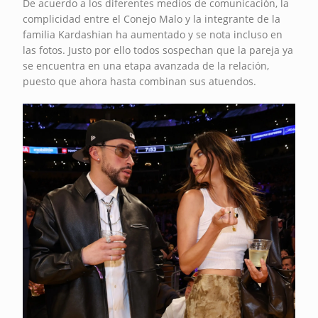
De acuerdo a los diferentes medios de comunicación, la
complicidad entre el Conejo Malo y la integrante de la
familia Kardashian ha aumentado y se nota incluso en
las fotos. Justo por ello todos sospechan que la pareja ya
se encuentra en una etapa avanzada de la relación,
puesto que ahora hasta combinan sus atuendos.