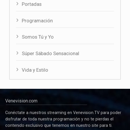
Portadas
Programación
Somos Tú y Yo
Súper Sábado Sensacional
Vida y Estilo
Venevision.com
Conéctate a nuestros streaming en Venevision.TV para poder
disfrutar de toda nuestra programación y no te pierdas el
contenido exclusivo que tenemos en nuestro site para ti.