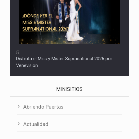
5
Disfruta el Miss y Mister Supranational 2026 por
Venevision
MINISITIOS
Abriendo Puertas
Actualidad