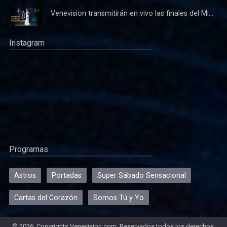
Venevision transmitirán en vivo las finales del Mi...
Instagram
Programas
Astros
Portadas
Super Sábado Sensacional
Cartas del Corazón
Somos Tú y Yo
© 2026, Copyrights Venevision.com. Reservados todos los derechos.