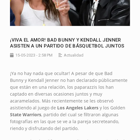
¡VIVA EL AMOR! BAD BUNNY Y KENDALL JENNER
ASISTEN A UN PARTIDO DE BÁSQUETBOL JUNTOS
15-05-2023 - 2:58 PM
Actualidad
¡Ya no hay nada que ocultar! A pesar de que Bad
Bunny y Kendall Jenner no han declarado públicamente
que están en una relación, los paparazzis los han
captado en diversas ocasiones juntos y muy
acaramelados. Más recientemente se les observó
asistiendo al juego de
Los Angeles Lakers
y los Golden
State Warriors
, partido del cual se filtraron algunas
fotografías en las que se ve a la pareja secreteando,
riendo y disfrutando del partido.