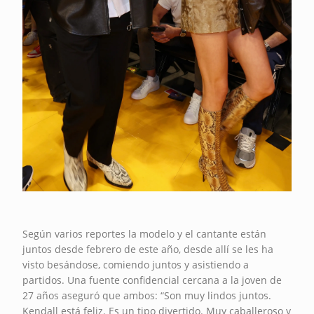
Según varios reportes la modelo y el cantante están
juntos desde febrero de este año, desde allí se les ha
visto besándose, comiendo juntos y asistiendo a
partidos. Una fuente confidencial cercana a la joven de
27 años aseguró que ambos: “Son muy lindos juntos.
Kendall está feliz. Es un tipo divertido. Muy caballeroso y