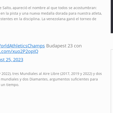
le Salto, apareció el nombre al que todos se acostumbran:
en la pista y una nueva medalla dorada para nuestra atleta,
istentes en la disciplina. La venezolana ganó el torneo de
orldAthleticsChamps
Budapest 23 con
er.com/xuo2P2opJQ
st 25, 2023
 2022), tres Mundiales al Aire Libre (2017, 2019 y 2022) y dos
s mundiales y dos Diamantes, argumentos suficientes para
á un tiempo.