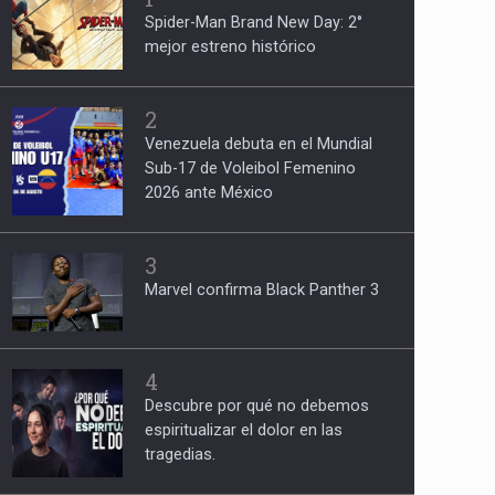
Spider-Man Brand New Day: 2°
mejor estreno histórico
2
Venezuela debuta en el Mundial
Sub-17 de Voleibol Femenino
2026 ante México
3
Marvel confirma Black Panther 3
4
Descubre por qué no debemos
espiritualizar el dolor en las
tragedias.