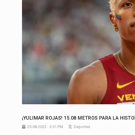
¡YULIMAR ROJAS! 15.08 METROS PARA LA HIST
25-08-2023 - 3:31 PM
Deportes