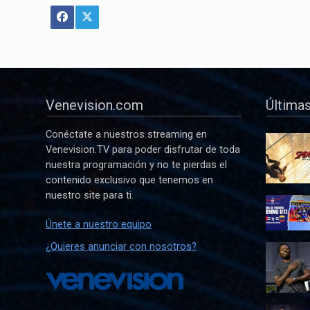
Venevision.com
Últimas
Conéctate a nuestros streaming en
Venevision.TV para poder disfrutar de toda
nuestra programación y no te pierdas el
contenido exclusivo que tenemos en
nuestro site para ti.
Únete a nuestro equipo
¿Quieres anunciar con nosotros?