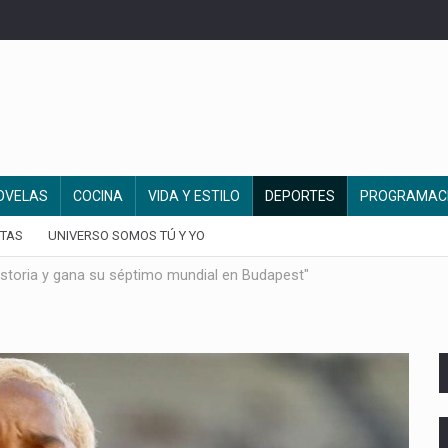
OVELAS
COCINA
VIDA Y ESTILO
DEPORTES
PROGRAMAC
TAS
UNIVERSO SOMOS TÚ Y YO
historia y gana su séptimo mundial en Budapest"