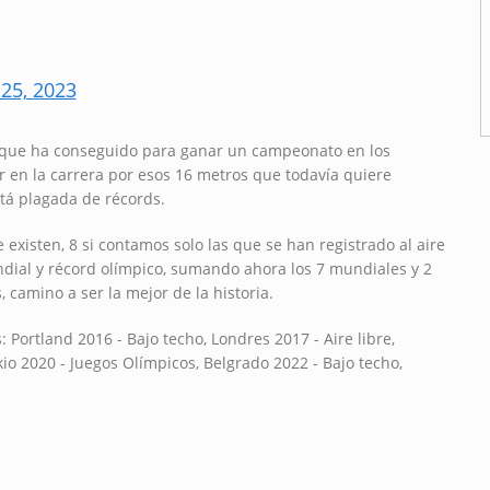
25, 2023
s que ha conseguido para ganar un campeonato en los
ir en la carrera por esos 16 metros que todavía quiere
stá plagada de récords.
xisten, 8 si contamos solo las que se han registrado al aire
ndial y récord olímpico, sumando ahora los 7 mundiales y 2
camino a ser la mejor de la historia.
: Portland 2016 - Bajo techo, Londres 2017 - Aire libre,
io 2020 - Juegos Olímpicos, Belgrado 2022 - Bajo techo,