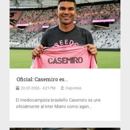
Oficial: Casemiro es...
22-07-2026 - 4:21 PM
Deportes
El mediocampista brasileño Casemiro se une
oficialmente al Inter Miami como agen...