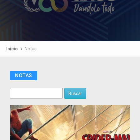
Inicio
Notas
NOTAS
Buscar