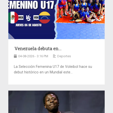
Venezuela debuta en...
04-08-2026 - 3:16 PM
Deportes
La Selección Femenina U17 de Voleibol hace su
debut histórico en un Mundial este...