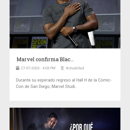
Marvel confirma Blac...
27-07-2026 - 4:03 PM
Actualidad
Durante su esperado regreso al Hall H de la Comic-
Con de San Diego, Marvel Studi...