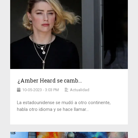
¿Amber Heard se camb...
10-05-2023 - 3:03 PM
Actualidad
La estadounidense se mudó a otro continente,
habla otro idioma y se hace llamar...