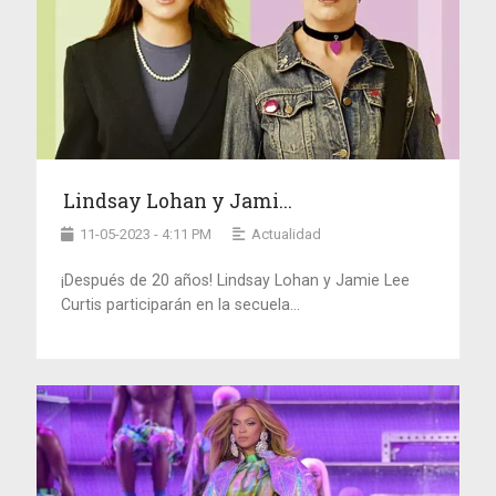
Lindsay Lohan y Jami...
11-05-2023 - 4:11 PM
Actualidad
¡Después de 20 años! Lindsay Lohan y Jamie Lee
Curtis participarán en la secuela...