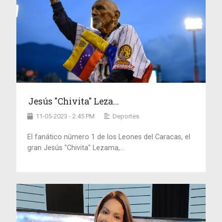
Jesús "Chivita" Leza...
11-05-2023 - 2:45 PM
Deportes
El fanático número 1 de los Leones del Caracas, el
gran Jesús "Chivita" Lezama,...