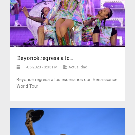
Beyoncé regresa a lo...
11-05-2023 - 3:35 PM
Actualidad
Beyoncé regresa a los escenarios con Renaissance
World Tour