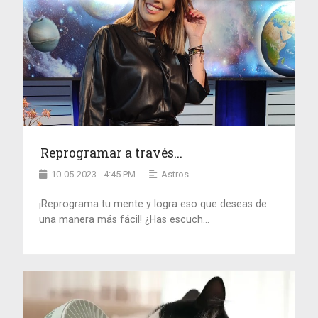
Reprogramar a través...
10-05-2023 - 4:45 PM
Astros
¡Reprograma tu mente y logra eso que deseas de
una manera más fácil! ¿Has escuch...