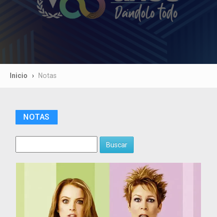
Inicio
Notas
NOTAS
Buscar