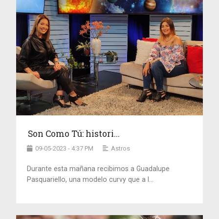
Son Como Tú: histori...
09-05-2023 - 4:37 PM
Astros
Durante esta mañana recibimos a Guadalupe
Pasquariello, una modelo curvy que a l...