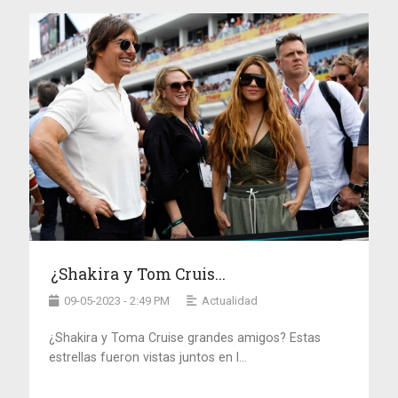
¿Shakira y Tom Cruis...
09-05-2023 - 2:49 PM
Actualidad
¿Shakira y Toma Cruise grandes amigos? Estas
estrellas fueron vistas juntos en l...