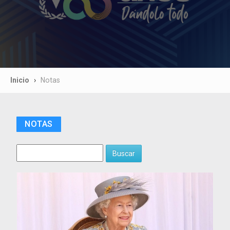
Inicio
Notas
NOTAS
Buscar