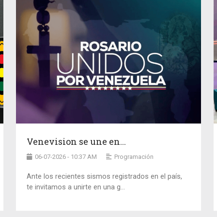
Venevision se une en...
06-07-2026 - 10:37 AM
Programación
Ante los recientes sismos registrados en el país,
te invitamos a unirte en una g...