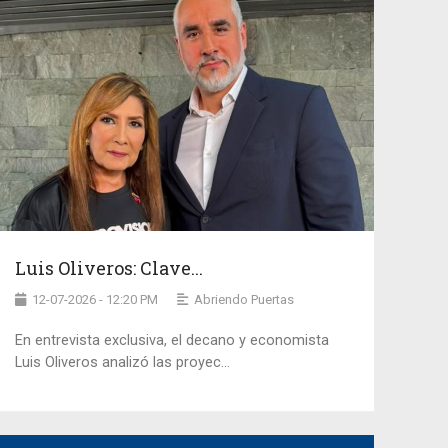
Luis Oliveros: Clave...
12-07-2026 - 12:20 PM
Abriendo Puertas
En entrevista exclusiva, el decano y economista
Luis Oliveros analizó las proyec...