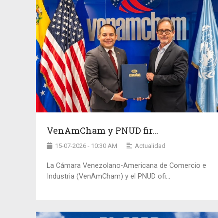
VenAmCham y PNUD fir...
15-07-2026 - 10:30 AM
Actualidad
La Cámara Venezolano-Americana de Comercio e
Industria (VenAmCham) y el PNUD ofi...