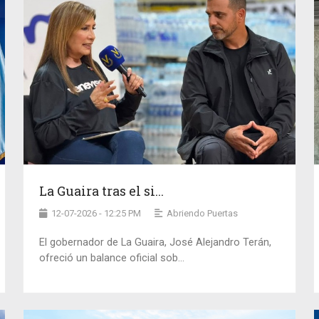
La Guaira tras el si...
12-07-2026 - 12:25 PM
Abriendo Puertas
El gobernador de La Guaira, José Alejandro Terán,
ofreció un balance oficial sob...