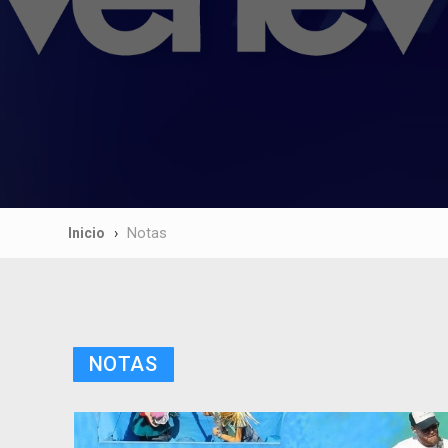
Inicio
Notas
NOTAS