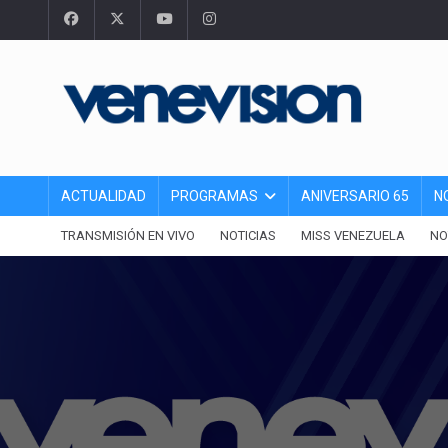
ACTUALIDAD
PROGRAMAS
ANIVERSARIO 65
N
TRANSMISIÓN EN VIVO
NOTICIAS
MISS VENEZUELA
NO