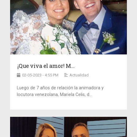
¡Que viva el amor! M...
02-05-2023 - 4:55 PM
Actualidad
Luego de 7 años de relación la animadora y
locutora venezolana, Mariela Celis, d...