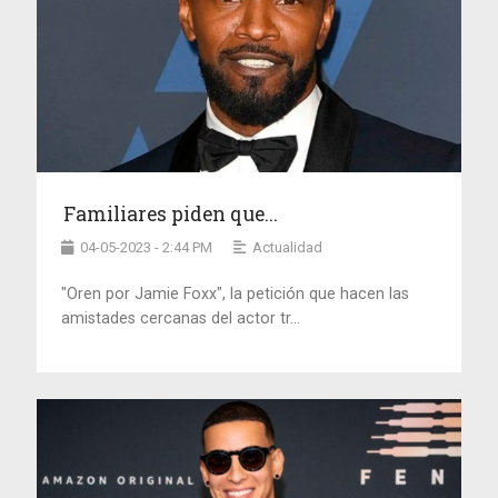
Familiares piden que...
04-05-2023 - 2:44 PM
Actualidad
"Oren por Jamie Foxx", la petición que hacen las
amistades cercanas del actor tr...