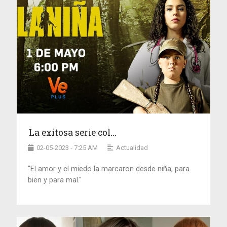
La exitosa serie col...
02-05-2023 - 7:25 AM
Actualidad
“El amor y el miedo la marcaron desde niña, para
bien y para mal."