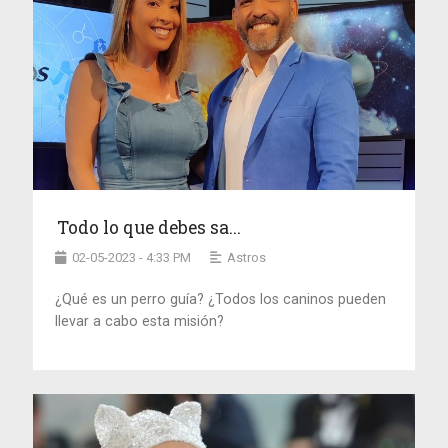
Todo lo que debes sa...
02-05-2023 - 4:33 PM
Astros
¿Qué es un perro guía? ¿Todos los caninos pueden
llevar a cabo esta misión?