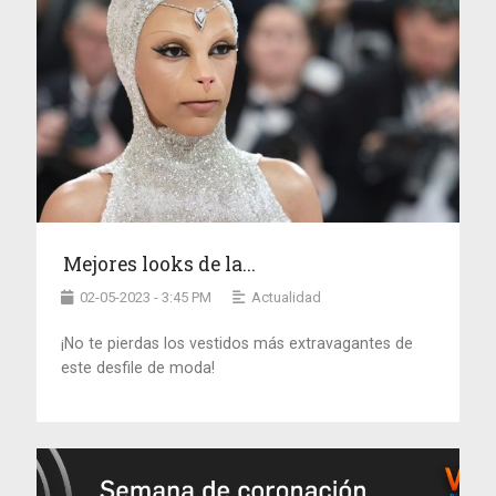
Mejores looks de la...
02-05-2023 - 3:45 PM
Actualidad
¡No te pierdas los vestidos más extravagantes de
este desfile de moda!