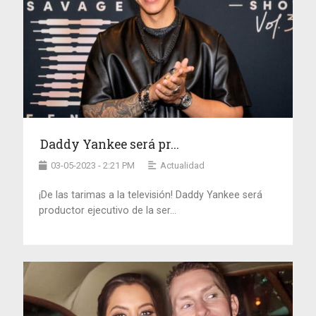
Daddy Yankee será pr...
03-05-2023 - 2:21 PM
Actualidad
¡De las tarimas a la televisión! Daddy Yankee será
productor ejecutivo de la ser...