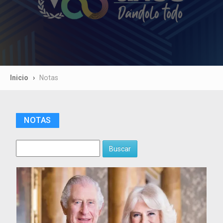
Inicio
Notas
NOTAS
Buscar