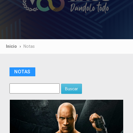
Inicio
Notas
NOTAS
Buscar