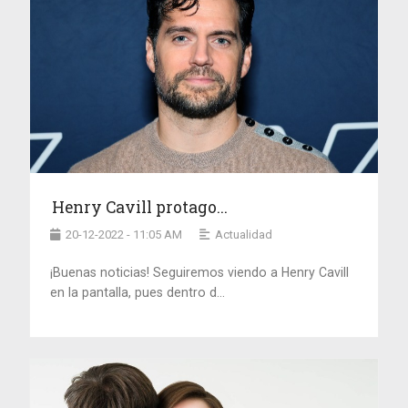
Henry Cavill protago...
20-12-2022 - 11:05 AM
Actualidad
¡Buenas noticias! Seguiremos viendo a Henry Cavill
en la pantalla, pues dentro d...