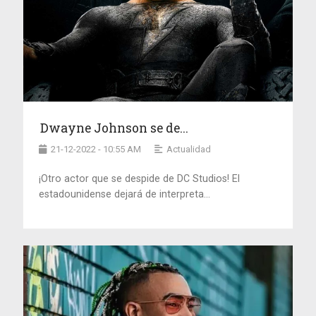
Dwayne Johnson se de...
21-12-2022 - 10:55 AM
Actualidad
¡Otro actor que se despide de DC Studios! El
estadounidense dejará de interpreta...