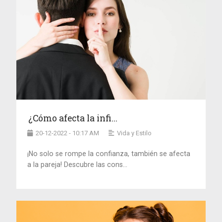
¿Cómo afecta la infi...
20-12-2022 - 10:17 AM
Vida y Estilo
¡No solo se rompe la confianza, también se afecta
a la pareja! Descubre las cons...