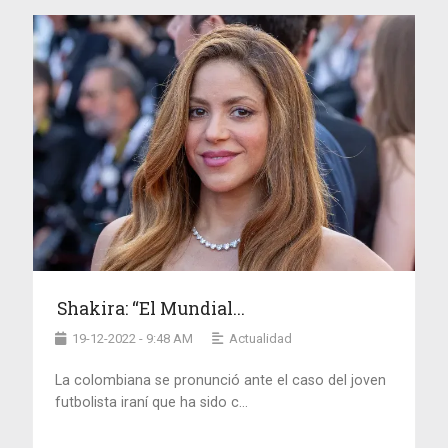
Shakira: “El Mundial...
19-12-2022 - 9:48 AM
Actualidad
La colombiana se pronunció ante el caso del joven
futbolista iraní que ha sido c...