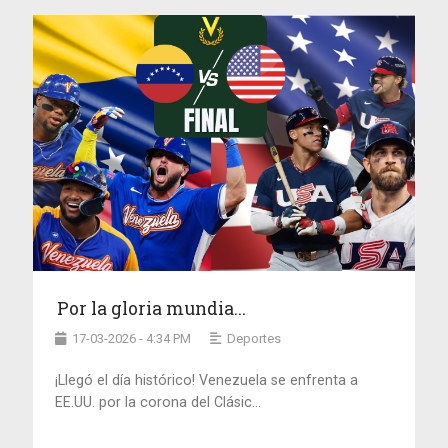
Por la gloria mundia...
17-03-2026 - 4:34 PM
Deportes
¡Llegó el día histórico! Venezuela se enfrenta a
EE.UU. por la corona del Clásic...