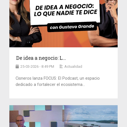
De idea a negocio: L...
25-03-2026 - 8:49 PM
Actualidad
Cisneros lanza FOCUS: El Podcast, un espacio
dedicado a fortalecer el ecosistema...