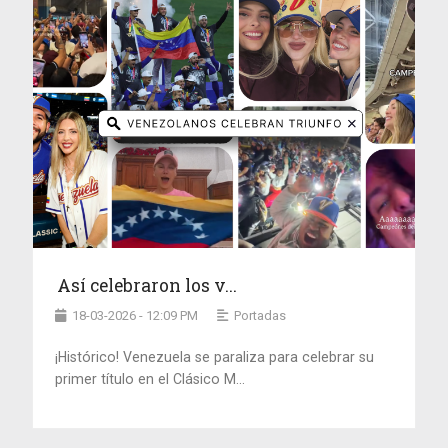
Así celebraron los v...
18-03-2026 - 12:09 PM
Portadas
¡Histórico! Venezuela se paraliza para celebrar su
primer título en el Clásico M...