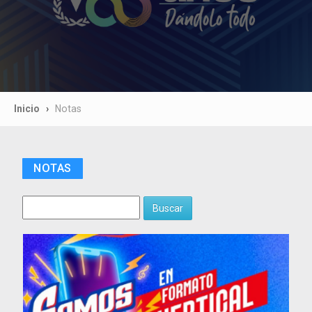
Inicio
Notas
NOTAS
Buscar