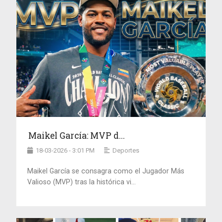
Maikel García: MVP d...
18-03-2026 - 3:01 PM
Deportes
Maikel García se consagra como el Jugador Más
Valioso (MVP) tras la histórica vi...