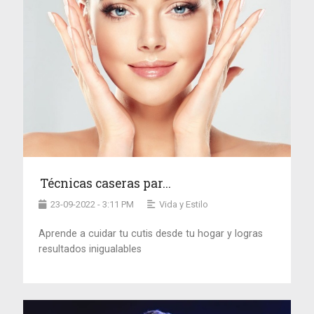
Técnicas caseras par...
23-09-2022 - 3:11 PM
Vida y Estilo
Aprende a cuidar tu cutis desde tu hogar y logras
resultados inigualables