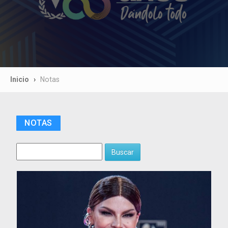
Inicio
Notas
NOTAS
Buscar