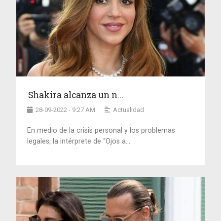
Shakira alcanza un n...
28-09-2022 - 9:27 AM
Actualidad
En medio de la crisis personal y los problemas
legales, la intérprete de “Ojos a...