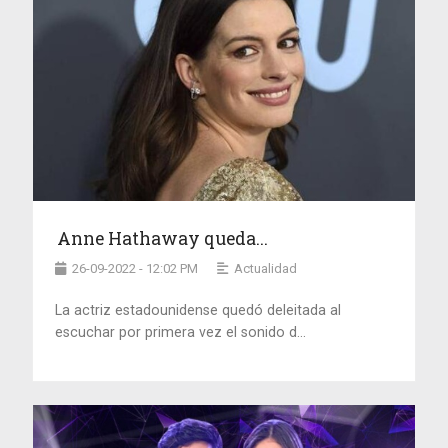
Anne Hathaway queda...
26-09-2022 - 12:02 PM
Actualidad
La actriz estadounidense quedó deleitada al
escuchar por primera vez el sonido d...