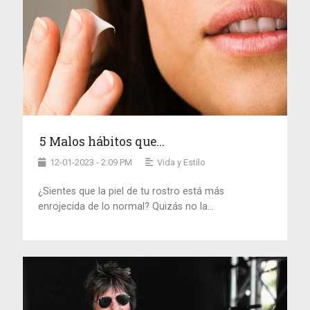
5 Malos hábitos que...
12-01-2023 - 2:09 PM
Vida y Estilo
¿Sientes que la piel de tu rostro está más
enrojecida de lo normal? Quizás no la...