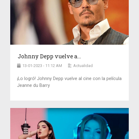
Johnny Depp vuelve a...
13-01-2023 - 11:12 AM
Actualidad
¡Lo logró! Johnny Depp vuelve al cine con la película
Jeanne du Barry