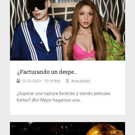
¿Facturando un despe...
12-01-2023 - 10:18 AM
Actualidad
¿Superar una ruptura llorando y viendo películas
tristes? ¡No! Mejor hagamos una...