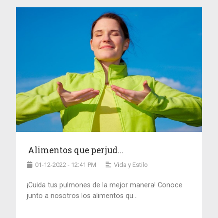
Alimentos que perjud...
01-12-2022 - 12:41 PM
Vida y Estilo
¡Cuida tus pulmones de la mejor manera! Conoce
junto a nosotros los alimentos qu...