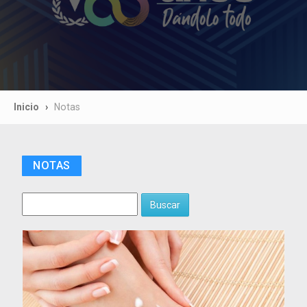
Inicio
Notas
NOTAS
Buscar