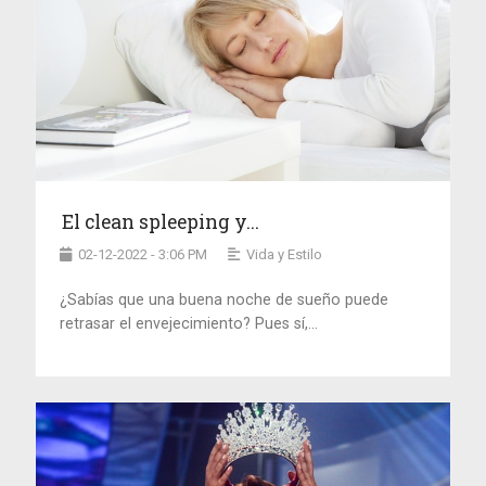
El clean spleeping y...
02-12-2022 - 3:06 PM
Vida y Estilo
¿Sabías que una buena noche de sueño puede
retrasar el envejecimiento? Pues sí,...