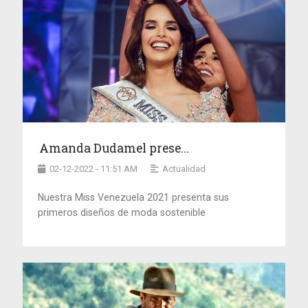
Amanda Dudamel prese...
02-12-2022 - 11:51 AM
Actualidad
Nuestra Miss Venezuela 2021 presenta sus
primeros diseños de moda sostenible