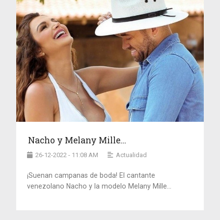
Nacho y Melany Mille...
26-12-2022 - 11:08 AM
Actualidad
¡Suenan campanas de boda! El cantante
venezolano Nacho y la modelo Melany Mille...