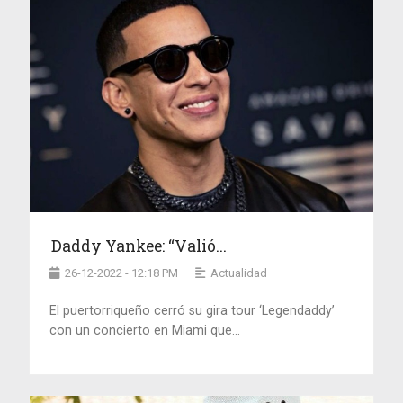
Daddy Yankee: “Valió...
26-12-2022 - 12:18 PM
Actualidad
El puertorriqueño cerró su gira tour ‘Legendaddy’
con un concierto en Miami que...