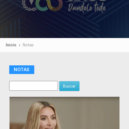
Inicio
Notas
NOTAS
Buscar