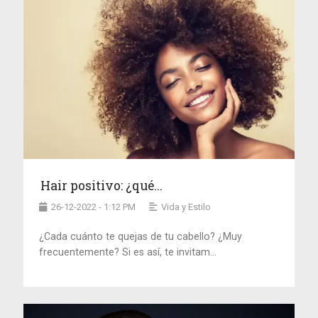
Hair positivo: ¿qué...
26-12-2022 - 1:12 PM
Vida y Estilo
¿Cada cuánto te quejas de tu cabello? ¿Muy
frecuentemente? Si es así, te invitam...