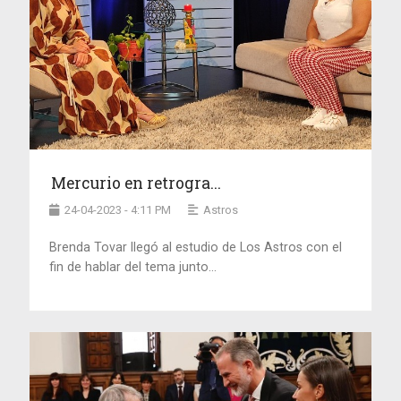
Mercurio en retrogra...
24-04-2023 - 4:11 PM
Astros
Brenda Tovar llegó al estudio de Los Astros con el
fin de hablar del tema junto...