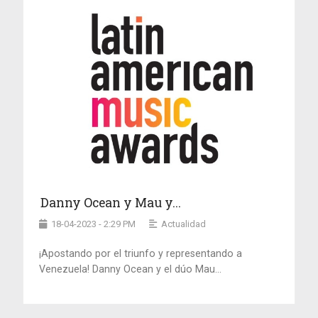
Danny Ocean y Mau y...
18-04-2023 - 2:29 PM
Actualidad
¡Apostando por el triunfo y representando a
Venezuela! Danny Ocean y el dúo Mau...