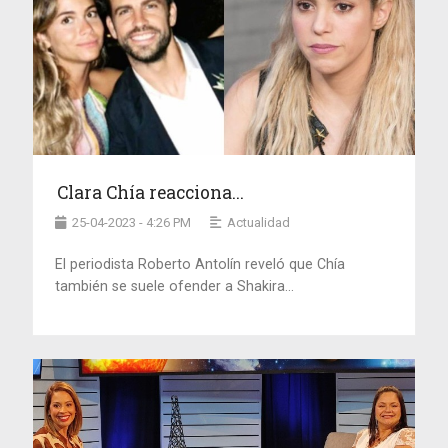
Clara Chía reacciona...
25-04-2023 - 4:26 PM
Actualidad
El periodista Roberto Antolín reveló que Chía
también se suele ofender a Shakira...