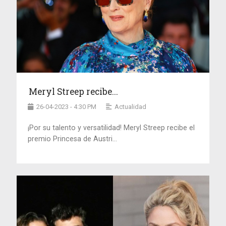
Meryl Streep recibe...
26-04-2023 - 4:30 PM
Actualidad
¡Por su talento y versatilidad! Meryl Streep recibe el
premio Princesa de Austri...