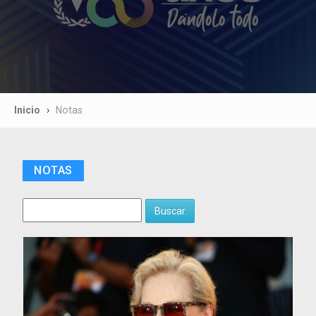
Inicio
Notas
NOTAS
Buscar