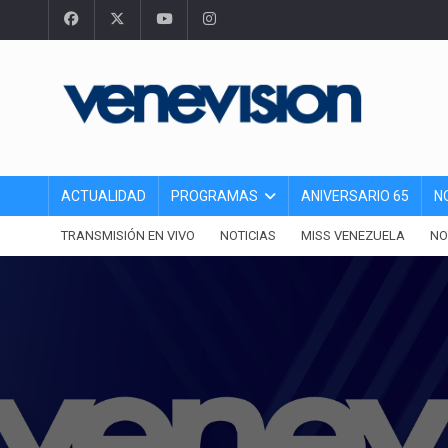
ACTUALIDAD
PROGRAMAS
ANIVERSARIO 65
N
TRANSMISIÓN EN VIVO
NOTICIAS
MISS VENEZUELA
NO