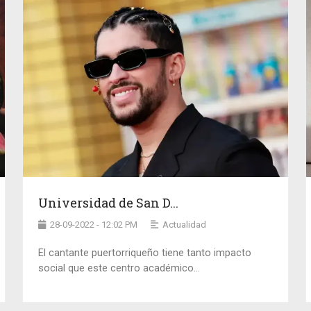
Universidad de San D...
28-09-2022 - 12:02 PM
Actualidad
El cantante puertorriqueño tiene tanto impacto
social que este centro académico...