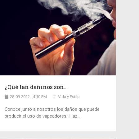
¿Qué tan dañinos son...
28-09-2022 - 4:10 PM
Vida y Estilo
Conoce junto a nosotros los daños que puede
producir el uso de vapeadores. ¡Haz...