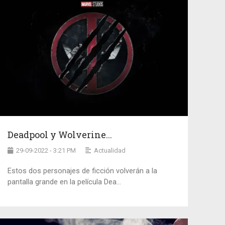
Deadpool y Wolverine...
29-09-2022 - 3:21 PM
Actualidad
Estos dos personajes de ficción volverán a la
pantalla grande en la película Dea...