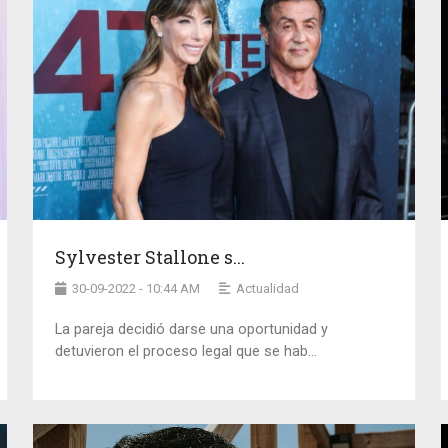
Sylvester Stallone s...
30-09-2022 - 10:44 AM
Actualidad
La pareja decidió darse una oportunidad y
detuvieron el proceso legal que se hab...