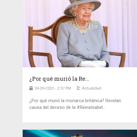
¿Por qué murió la Re...
30-09-2022 - 2:57 PM
Actualidad
¿Por qué murió la monarca británica? Revelan
causa del deceso de la #ReinaIsabel...