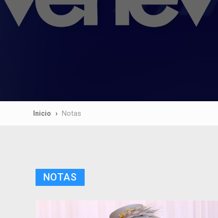
Inicio
Notas
NOTAS