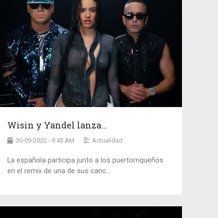
Wisin y Yandel lanza...
30-09-2022 - 9:43 AM
Actualidad
La española participa junto a los puertorriqueños
en el remix de una de sus canc...