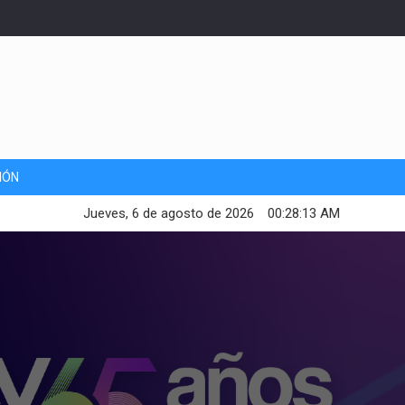
IÓN
Jueves, 6 de agosto de 2026
00:28:15 AM