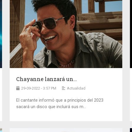
Chayanne lanzará un...
29-09-2022 - 3:57 PM
Actualidad
El cantante informó que a principios del 2023
sacará un disco que incluirá sus m...