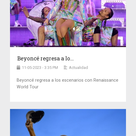
Beyoncé regresa a lo...
11-05-2023 - 3:35 PM
Actualidad
Beyoncé regresa a los escenarios con Renaissance
World Tour