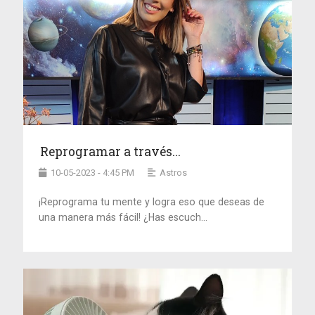
Reprogramar a través...
10-05-2023 - 4:45 PM
Astros
¡Reprograma tu mente y logra eso que deseas de
una manera más fácil! ¿Has escuch...