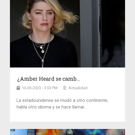
¿Amber Heard se camb...
10-05-2023 - 3:03 PM
Actualidad
La estadounidense se mudó a otro continente,
habla otro idioma y se hace llamar...