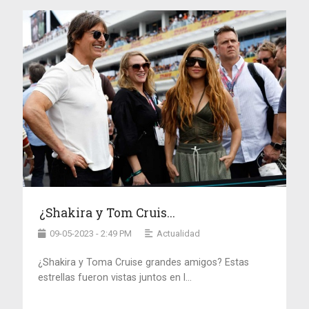
¿Shakira y Tom Cruis...
09-05-2023 - 2:49 PM
Actualidad
¿Shakira y Toma Cruise grandes amigos? Estas
estrellas fueron vistas juntos en l...