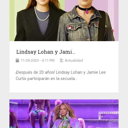
Lindsay Lohan y Jami...
11-05-2023 - 4:11 PM
Actualidad
¡Después de 20 años! Lindsay Lohan y Jamie Lee
Curtis participarán en la secuela...