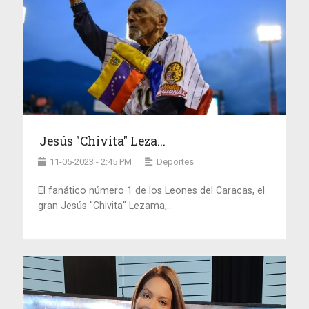
Jesús "Chivita" Leza...
11-05-2023 - 2:45 PM
Deportes
El fanático número 1 de los Leones del Caracas, el
gran Jesús "Chivita" Lezama,...