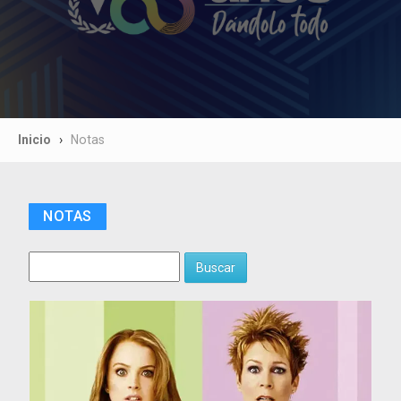
Inicio
Notas
NOTAS
Buscar