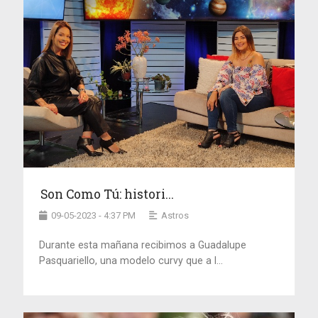
Son Como Tú: histori...
09-05-2023 - 4:37 PM
Astros
Durante esta mañana recibimos a Guadalupe
Pasquariello, una modelo curvy que a l...