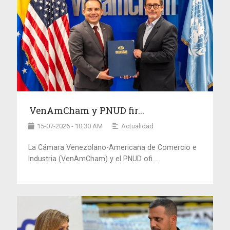
VenAmCham y PNUD fir...
15-07-2026 - 10:30 AM
Actualidad
La Cámara Venezolano-Americana de Comercio e
Industria (VenAmCham) y el PNUD ofi...