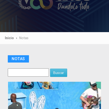
Inicio
Notas
NOTAS
Buscar