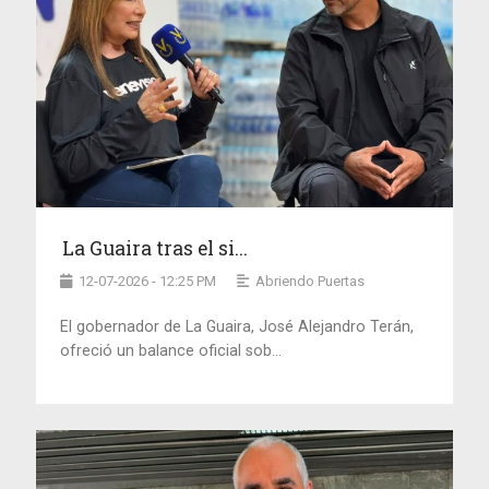
La Guaira tras el si...
12-07-2026 - 12:25 PM
Abriendo Puertas
El gobernador de La Guaira, José Alejandro Terán,
ofreció un balance oficial sob...