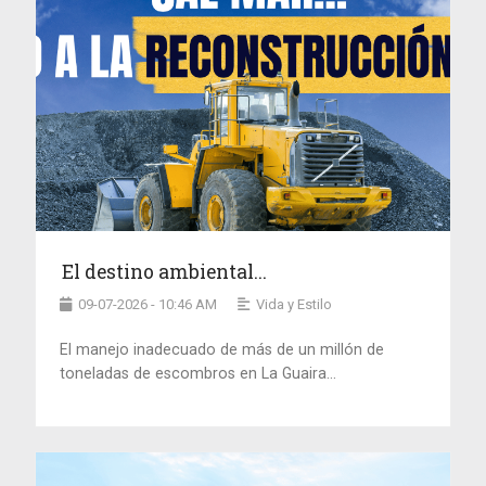
El destino ambiental...
09-07-2026 - 10:46 AM
Vida y Estilo
El manejo inadecuado de más de un millón de
toneladas de escombros en La Guaira...