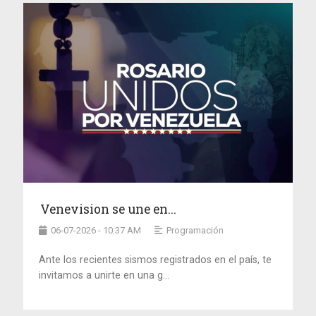
Venevision se une en...
06-07-2026 - 10:37 AM
Programación
Ante los recientes sismos registrados en el país, te
invitamos a unirte en una g...