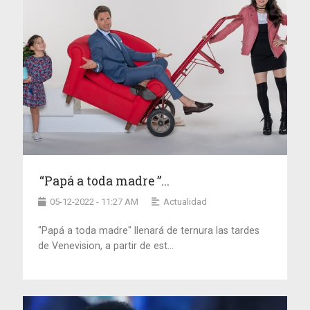
“Papá a toda madre ”...
05-12-2022 - 11:27 AM
Actualidad
"Papá a toda madre" llenará de ternura las tardes
de Venevision, a partir de est...