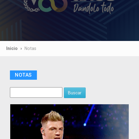
Inicio
Notas
NOTAS
Buscar