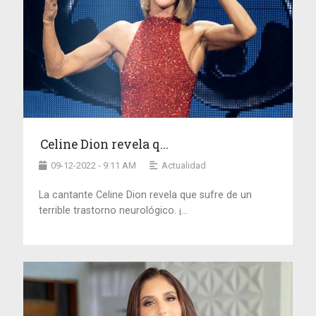
Celine Dion revela q...
09-12-2022 - 9:11 AM
Actualidad
La cantante Celine Dion revela que sufre de un
terrible trastorno neurológico. ¡...