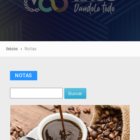
Inicio
Notas
NOTAS
Buscar