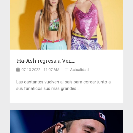
Ha-Ash regresa a Ven...
07-10-2022 - 11:07 AM
Actualidad
Las cantantes vuelven al país para corear junto a
sus fanáticos sus más grandes...