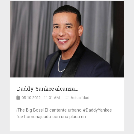
Daddy Yankee alcanza...
05-10-2022 - 11:01 AM
Actualidad
¡The Big Boss! El cantante urbano #DaddyYankee
fue homenajeado con una placa en...