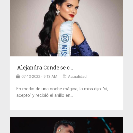
Alejandra Conde se c...
07-10-2022 - 9:13 AM
Actualidad
En medio de una noche mágica, la miss dijo: "sí,
acepto" y recibió el anillo en...