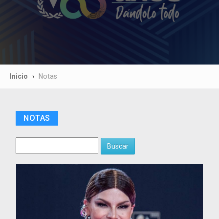
Inicio
Notas
NOTAS
Buscar