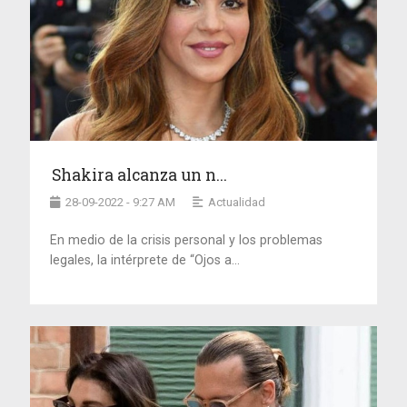
Shakira alcanza un n...
28-09-2022 - 9:27 AM
Actualidad
En medio de la crisis personal y los problemas
legales, la intérprete de “Ojos a...