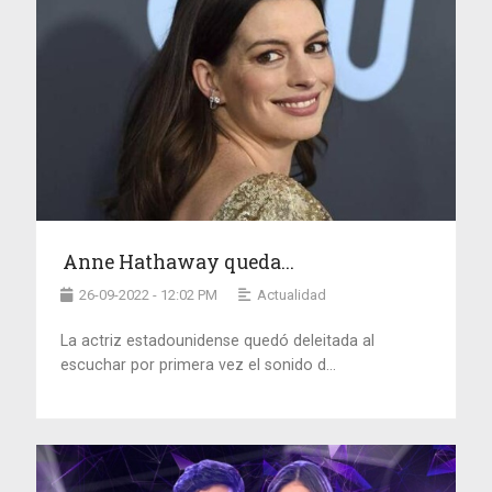
Anne Hathaway queda...
26-09-2022 - 12:02 PM
Actualidad
La actriz estadounidense quedó deleitada al
escuchar por primera vez el sonido d...